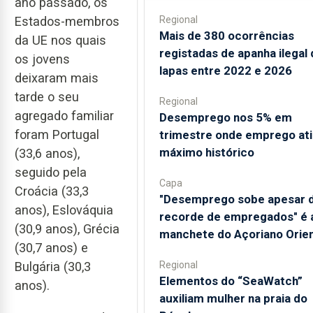
ano passado, os
Estados-membros
Regional
Mais de 380 ocorrências
da UE nos quais
registadas de apanha ilegal 
os jovens
lapas entre 2022 e 2026
deixaram mais
tarde o seu
Regional
agregado familiar
Desemprego nos 5% em
foram Portugal
trimestre onde emprego at
máximo histórico
(33,6 anos),
seguido pela
Capa
Croácia (33,3
"Desemprego sobe apesar 
anos), Eslováquia
recorde de empregados" é 
(30,9 anos), Grécia
manchete do Açoriano Orien
(30,7 anos) e
Bulgária (30,3
Regional
​Elementos do “SeaWatch”
anos).
auxiliam mulher na praia do