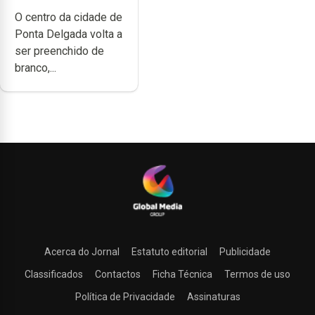
branco sábado
O centro da cidade de
Ponta Delgada volta a
ser preenchido de
branco,...
Acerca do Jornal
Estatuto editorial
Publicidade
Classificados
Contactos
Ficha Técnica
Termos de uso
Política de Privacidade
Assinaturas