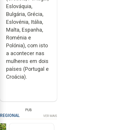
Eslováquia,
Bulgária, Grécia,
Eslovénia, Itália,
Malta, Espanha,
Roménia e
Polónia), com isto
a acontecer nas
mulheres em dois
países (Portugal e
Croácia).
PUB
REGIONAL
VER MAIS