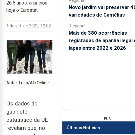
Regional
26,5 anos, anunciou
Novo jardim vai preservar 4
hoje o Eurostat.
variedades de Camélias
Regional
1 de set. de 2022, 12:02
Mais de 380 ocorrências
registadas de apanha ilegal 
lapas entre 2022 e 2026
Autor: Lusa/AO Online
Os dados do
gabinete
estatístico da UE
PUB
revelam que, no
Últimas Notícias