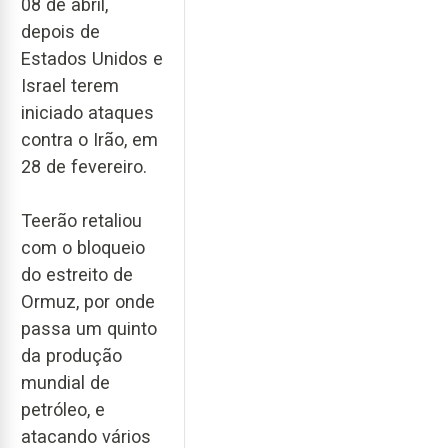
08 de abril,
depois de
Estados Unidos e
Israel terem
iniciado ataques
contra o Irão, em
28 de fevereiro.
Teerão retaliou
com o bloqueio
do estreito de
Ormuz, por onde
passa um quinto
da produção
mundial de
petróleo, e
atacando vários