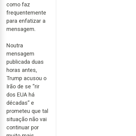
como faz
frequentemente
para enfatizar a
mensagem.
Noutra
mensagem
publicada duas
horas antes,
Trump acusou o
Irão de se “rir
dos EUA há
décadas” e
prometeu que tal
situação não vai
continuar por
muito mais