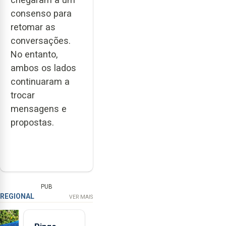
consenso para
retomar as
conversações.
No entanto,
ambos os lados
continuaram a
trocar
mensagens e
propostas.
PUB
REGIONAL
VER MAIS