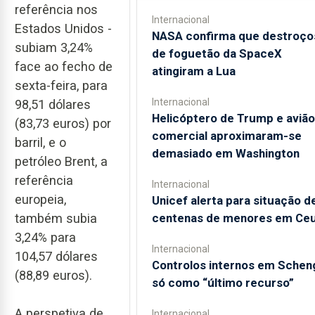
referência nos
Internacional
Estados Unidos -
NASA confirma que destroço
subiam 3,24%
de foguetão da SpaceX
face ao fecho de
atingiram a Lua
sexta-feira, para
Internacional
98,51 dólares
Helicóptero de Trump e avião
(83,73 euros) por
comercial aproximaram-se
barril, e o
demasiado em Washington
petróleo Brent, a
referência
Internacional
europeia,
Unicef alerta para situação d
também subia
centenas de menores em Ce
3,24% para
Internacional
104,57 dólares
Controlos internos em Schen
(88,89 euros).
só como “último recurso”
A perspetiva de
Internacional