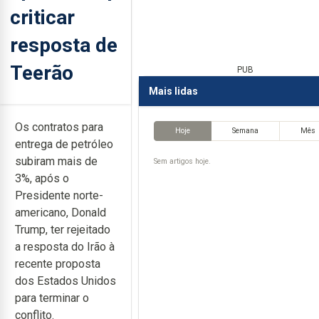
criticar
resposta de
Teerão
PUB
Mais lidas
Os contratos para
Hoje
Semana
Mês
entrega de petróleo
subiram mais de
Sem artigos hoje.
3%, após o
Presidente norte-
americano, Donald
Trump, ter rejeitado
a resposta do Irão à
recente proposta
dos Estados Unidos
para terminar o
conflito.