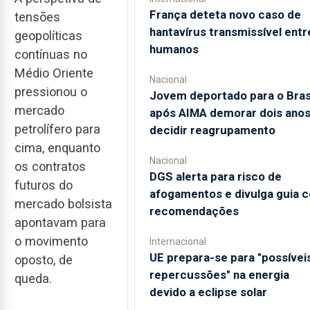
França deteta novo caso de
tensões
hantavírus transmissível entr
geopolíticas
humanos
contínuas no
Médio Oriente
Nacional
pressionou o
Jovem deportado para o Bras
mercado
após AIMA demorar dois anos
petrolífero para
decidir reagrupamento
cima, enquanto
Nacional
os contratos
DGS alerta para risco de
futuros do
afogamentos e divulga guia 
mercado bolsista
recomendações
apontavam para
o movimento
Internacional
UE prepara-se para "possívei
oposto, de
repercussões" na energia
queda.
devido a eclipse solar