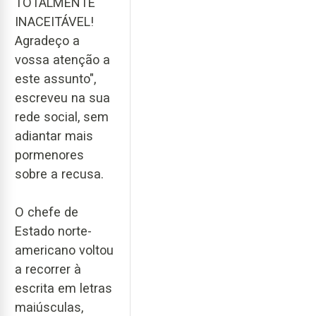
TOTALMENTE
INACEITÁVEL!
Agradeço a
vossa atenção a
este assunto",
escreveu na sua
rede social, sem
adiantar mais
pormenores
sobre a recusa.
O chefe de
Estado norte-
americano voltou
a recorrer à
escrita em letras
maiúsculas,