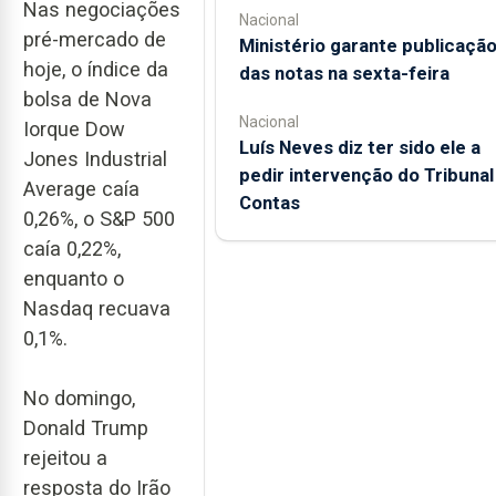
Nas negociações
Nacional
pré-mercado de
Ministério garante publicaçã
hoje, o índice da
das notas na sexta-feira
bolsa de Nova
Nacional
Iorque Dow
Luís Neves diz ter sido ele a
Jones Industrial
pedir intervenção do Tribunal
Average caía
Contas
0,26%, o S&P 500
caía 0,22%,
enquanto o
Nasdaq recuava
0,1%.
No domingo,
Donald Trump
rejeitou a
resposta do Irão