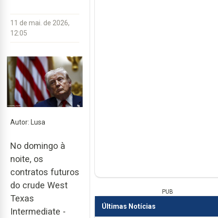
11 de mai. de 2026,
12:05
Autor: Lusa
No domingo à
noite, os
contratos futuros
do crude West
PUB
Texas
Últimas Notícias
Intermediate -