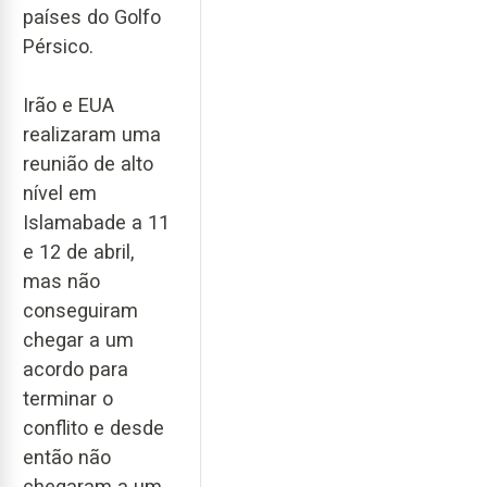
países do Golfo
Pérsico.
Irão e EUA
realizaram uma
reunião de alto
nível em
Islamabade a 11
e 12 de abril,
mas não
conseguiram
chegar a um
acordo para
terminar o
conflito e desde
então não
chegaram a um