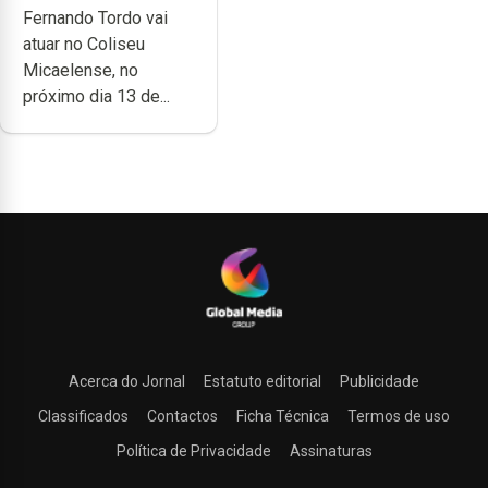
Fernando Tordo vai
Coliseu
atuar no Coliseu
Micaelense
Micaelense, no
próximo dia 13 de...
Acerca do Jornal
Estatuto editorial
Publicidade
Classificados
Contactos
Ficha Técnica
Termos de uso
Política de Privacidade
Assinaturas