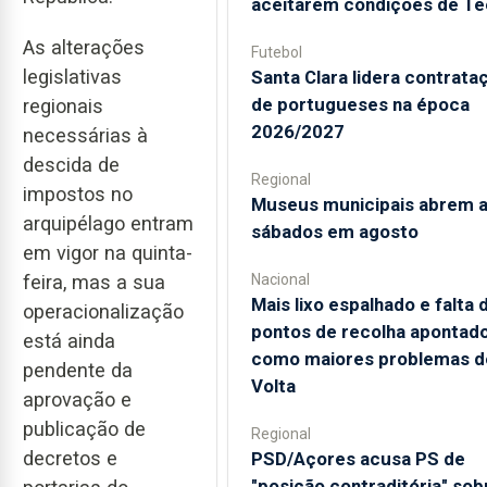
aceitarem condições de Te
As alterações
Futebol
legislativas
Santa Clara lidera contrata
de portugueses na época
regionais
2026/2027
necessárias à
descida de
Regional
impostos no
Museus municipais abrem 
arquipélago entram
sábados em agosto
em vigor na quinta-
feira, mas a sua
Nacional
Mais lixo espalhado e falta 
operacionalização
pontos de recolha apontad
está ainda
como maiores problemas d
pendente da
Volta
aprovação e
publicação de
Regional
decretos e
PSD/Açores acusa PS de
"posição contraditória" sob