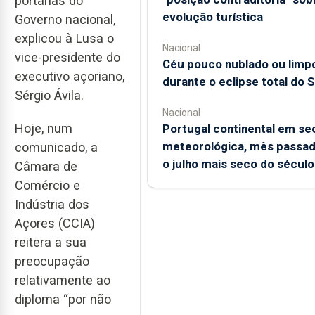
portarias do
evolução turística
Governo nacional,
explicou à Lusa o
Nacional
vice-presidente do
Céu pouco nublado ou limp
executivo açoriano,
durante o eclipse total do S
Sérgio Ávila.
Nacional
Hoje, num
Portugal continental em se
meteorológica, mês passad
comunicado, a
o julho mais seco do século
Câmara de
Comércio e
Indústria dos
Açores (CCIA)
reitera a sua
preocupação
relativamente ao
diploma “por não