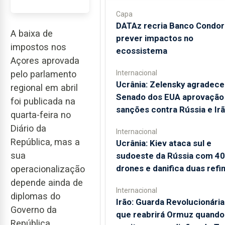
Capa
DATAz recria Banco Condor
A baixa de
prever impactos no
impostos nos
ecossistema
Açores aprovada
Internacional
pelo parlamento
Ucrânia: Zelensky agradece
regional em abril
Senado dos EUA aprovação
foi publicada na
sanções contra Rússia e Ir
quarta-feira no
Diário da
Internacional
República, mas a
Ucrânia: Kiev ataca sul e
sua
sudoeste da Rússia com 4
drones e danifica duas refin
operacionalização
depende ainda de
Internacional
diplomas do
Irão: Guarda Revolucionária
Governo da
que reabrirá Ormuz quando
República.