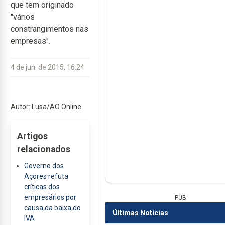
que tem originado
"vários
constrangimentos nas
empresas".
4 de jun. de 2015, 16:24
Autor: Lusa/AO Online
Artigos
relacionados
Governo dos
Açores refuta
críticas dos
empresários por
PUB
causa da baixa do
Últimas Notícias
IVA