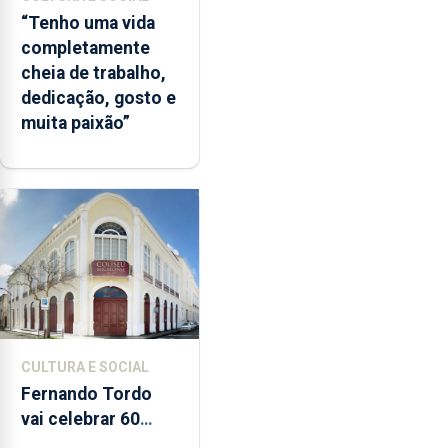
“Tenho uma vida
completamente
cheia de trabalho,
dedicação, gosto e
muita paixão”
CULTURA E SOCIAL
Fernando Tordo
vai celebrar 60
anos de carreira no