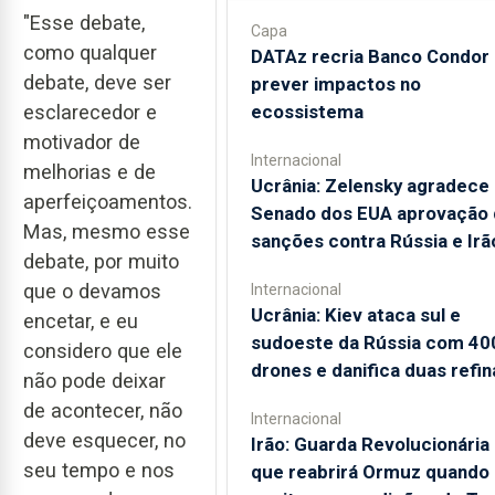
"Esse debate,
Capa
como qualquer
DATAz recria Banco Condor 
debate, deve ser
prever impactos no
ecossistema
esclarecedor e
motivador de
Internacional
melhorias e de
Ucrânia: Zelensky agradece
aperfeiçoamentos.
Senado dos EUA aprovação 
Mas, mesmo esse
sanções contra Rússia e Irã
debate, por muito
que o devamos
Internacional
Ucrânia: Kiev ataca sul e
encetar, e eu
sudoeste da Rússia com 40
considero que ele
drones e danifica duas refin
não pode deixar
de acontecer, não
Internacional
deve esquecer, no
Irão: Guarda Revolucionária 
seu tempo e nos
que reabrirá Ormuz quando