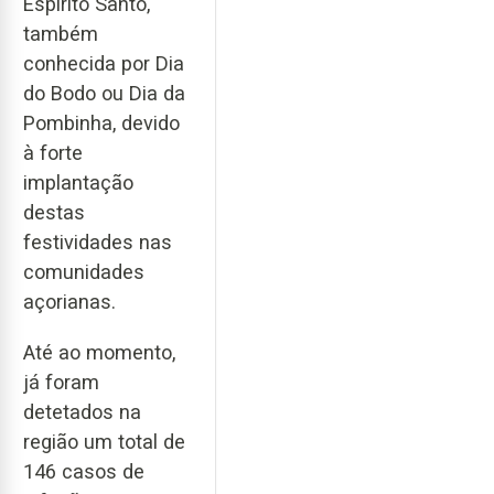
Espírito Santo,
também
conhecida por Dia
do Bodo ou Dia da
Pombinha, devido
à forte
implantação
destas
festividades nas
comunidades
açorianas.
Até ao momento,
já foram
detetados na
região um total de
146 casos de