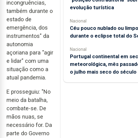
incongruências,
evolução turística
também durante o
estado de
Nacional
emergência, dos
Céu pouco nublado ou limp
instrumentos" da
durante o eclipse total do S
autonomia
Nacional
açoriana para "agir
Portugal continental em se
e lidar" com uma
meteorológica, mês passado
situação como a
o julho mais seco do século
atual pandemia.
E prosseguiu: "No
meio da batalha,
combate-se. De
mãos nuas, se
necessário for. Da
parte do Governo