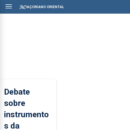
AÇORIANO ORIENTAL
Debate
sobre
instrumento
s da