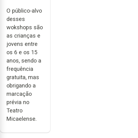
O público-alvo
desses
wokshops são
as crianças e
jovens entre
os 6 e os 15
anos, sendo a
frequência
gratuita, mas
obrigando a
marcação
prévia no
Teatro
Micaelense.