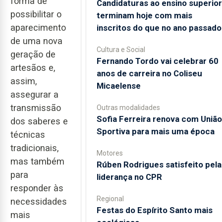
forma de
Candidaturas ao ensino superior
possibilitar o
terminam hoje com mais
aparecimento
inscritos do que no ano passado
de uma nova
Cultura e Social
geração de
Fernando Tordo vai celebrar 60
artesãos e,
anos de carreira no Coliseu
assim,
Micaelense
assegurar a
transmissão
Outras modalidades
Sofia Ferreira renova com União
dos saberes e
Sportiva para mais uma época
técnicas
tradicionais,
Motores
mas também
Rúben Rodrigues satisfeito pela
para
liderança no CPR
responder às
Regional
necessidades
Festas do Espírito Santo mais
mais