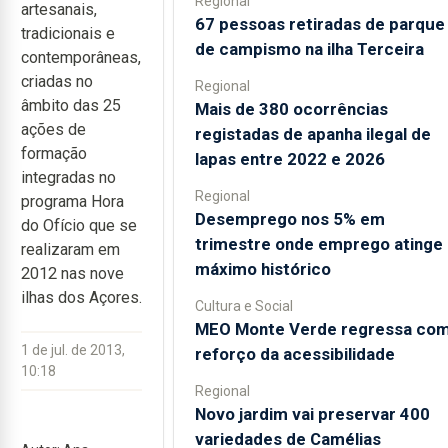
Regional
artesanais,
67 pessoas retiradas de parque
tradicionais e
de campismo na ilha Terceira
contemporâneas,
criadas no
Regional
âmbito das 25
Mais de 380 ocorrências
ações de
registadas de apanha ilegal de
formação
lapas entre 2022 e 2026
integradas no
Regional
programa Hora
Desemprego nos 5% em
do Ofício que se
trimestre onde emprego atinge
realizaram em
máximo histórico
2012 nas nove
ilhas dos Açores.
Cultura e Social
MEO Monte Verde regressa co
1 de jul. de 2013,
reforço da acessibilidade
10:18
Regional
Novo jardim vai preservar 400
variedades de Camélias