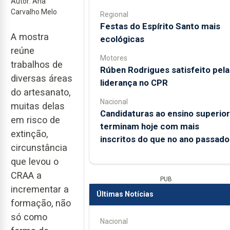
Autor: Ana
Carvalho Melo
Regional
Festas do Espírito Santo mais
A mostra
ecológicas
reúne
Motores
trabalhos de
Rúben Rodrigues satisfeito pela
diversas áreas
liderança no CPR
do artesanato,
Nacional
muitas delas
Candidaturas ao ensino superior
em risco de
terminam hoje com mais
extinção,
inscritos do que no ano passado
circunstância
que levou o
CRAA a
PUB
incrementar a
Últimas Notícias
formação, não
só como
Nacional