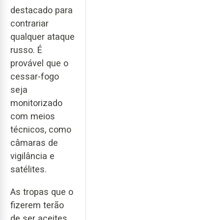
destacado para
contrariar
qualquer ataque
russo. É
provável que o
cessar-fogo
seja
monitorizado
com meios
técnicos, como
câmaras de
vigilância e
satélites.
As tropas que o
fizerem terão
de ser aceites