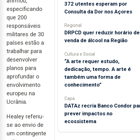
afirmou,
372 utentes esperam por
especificando
Consulta da Dor nos Açores
que 200
responsáveis
Regional
DRPCD quer reduzir horário de
militares de 30
venda de álcool na Região
países estão a
trabalhar para
Cultura e Social
desenvolver
“A arte requer estudo,
planos para
dedicação, tempo. A arte é
aprofundar o
também uma forma de
conhecimento”
envolvimento
europeu na
Capa
Ucrânia.
DATAz recria Banco Condor pa
prever impactos no
Healey referiu-
ecossistema
se ao envio de
um contingente