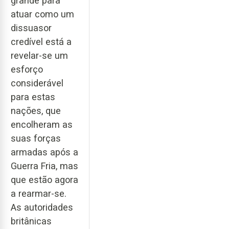
grande para
atuar como um
dissuasor
credível está a
revelar-se um
esforço
considerável
para estas
nações, que
encolheram as
suas forças
armadas após a
Guerra Fria, mas
que estão agora
a rearmar-se.
As autoridades
britânicas