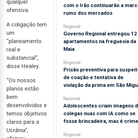
qualquer
com o Irão continuarão a marc
ofensiva.
rumo dos mercados
A coligação tem
Regional
um
Governo Regional entregou 12
“planeamento
apartamentos na freguesia da
Maia
real e
substancial”,
Regional
disse Healey.
Prisão preventiva para suspeit
de coação e tentativa de
“Os nossos
violação da prima em São Migu
planos estão
bem
Nacional
desenvolvidos e
Adolescentes criam imagens 
colegas nuas com IA como se
temos objetivos
fosse brincadeira, mas é crim
claros para a
Ucrânia”,
Regional