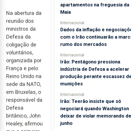
apartamentos na freguesia da
Maia
Na abertura da
reunião dos
Internacional
ministros da
Dados da inflação e negociaçõ
Defesa da
com o Irão continuarão a marc
rumo dos mercados
coligação de
voluntários,
Internacional
organizada por
Irão: Pentágono pressiona
França e pelo
indústria de Defesa a acelerar
Reino Unido na
produção perante escassez d
munições
sede da NATO,
em Bruxelas, o
Internacional
responsável da
Irão: Teerão insiste que só
Defesa
negociará quando Washington
britânico, John
deixar de violar memorando d
junho
Healey, afirmou