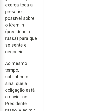
exerça toda a
pressão
possível sobre
o Kremlin
(presidência
russa) para que
se sente e
negoceie.
Ao mesmo
tempo,
sublinhou o
sinal que a
coligação está
a enviar ao
Presidente
russo, Vladimir