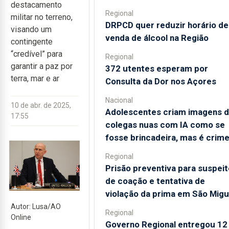
destacamento
Regional
militar no terreno,
DRPCD quer reduzir horário de
visando um
venda de álcool na Região
contingente
“credível” para
Regional
garantir a paz por
372 utentes esperam por
terra, mar e ar
Consulta da Dor nos Açores
Nacional
10 de abr. de 2025,
Adolescentes criam imagens 
17:55
colegas nuas com IA como se
fosse brincadeira, mas é crim
Regional
Prisão preventiva para suspeit
de coação e tentativa de
violação da prima em São Migu
Autor: Lusa/AO
Regional
Online
Governo Regional entregou 12