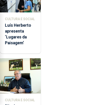
CULTURA E SOCIAL
Luís Herberto
apresenta
‘Lugares da
Paisagem’
CULTURA E SOCIAL