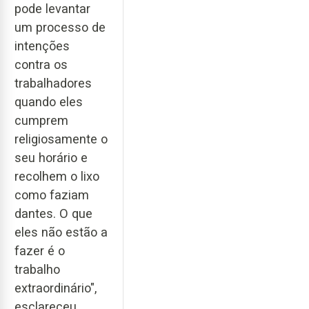
pode levantar
um processo de
intenções
contra os
trabalhadores
quando eles
cumprem
religiosamente o
seu horário e
recolhem o lixo
como faziam
dantes. O que
eles não estão a
fazer é o
trabalho
extraordinário",
esclareceu,