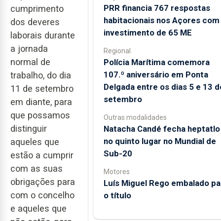
PRR financia 767 respostas
cumprimento
habitacionais nos Açores com
dos deveres
investimento de 65 ME
laborais durante
a jornada
Regional
normal de
Polícia Marítima comemora
107.º aniversário em Ponta
trabalho, do dia
Delgada entre os dias 5 e 13 d
11 de setembro
setembro
em diante, para
que possamos
Outras modalidades
distinguir
Natacha Candé fecha heptatlo
no quinto lugar no Mundial de
aqueles que
Sub-20
estão a cumprir
com as suas
Motores
obrigações para
Luís Miguel Rego embalado pa
com o concelho
o título
e aqueles que