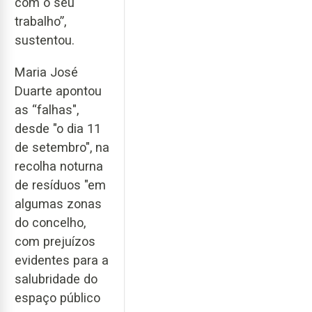
com o seu
trabalho”,
sustentou.
Maria José
Duarte apontou
as “falhas",
desde "o dia 11
de setembro", na
recolha noturna
de resíduos "em
algumas zonas
do concelho,
com prejuízos
evidentes para a
salubridade do
espaço público