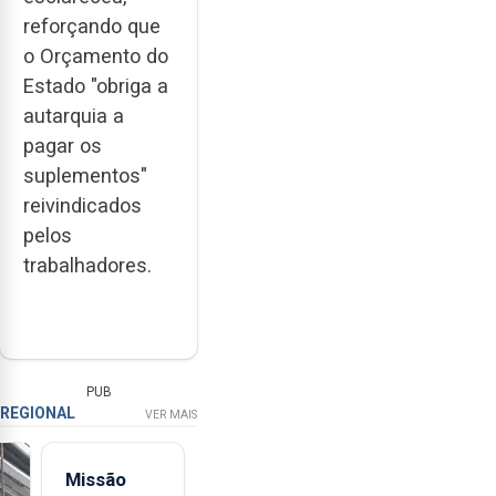
reforçando que
o Orçamento do
Estado "obriga a
autarquia a
pagar os
suplementos"
reivindicados
pelos
trabalhadores.
PUB
REGIONAL
VER MAIS
Missão