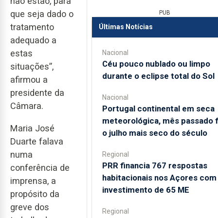
não estão, para
que seja dado o
PUB
tratamento
Últimas Notícias
adequado a
estas
Nacional
Céu pouco nublado ou limpo
situações”,
durante o eclipse total do Sol
afirmou a
presidente da
Nacional
Câmara.
Portugal continental em seca
meteorológica, mês passado f
Maria José
o julho mais seco do século
Duarte falava
numa
Regional
PRR financia 767 respostas
conferência de
habitacionais nos Açores com
imprensa, a
investimento de 65 ME
propósito da
greve dos
Regional