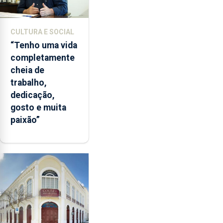
CULTURA E SOCIAL
“Tenho uma vida
completamente
cheia de
trabalho,
dedicação,
gosto e muita
paixão”