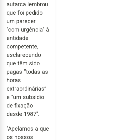
autarca lembrou
que foi pedido
um parecer
"com urgência" à
entidade
competente,
esclarecendo
que têm sido
pagas “todas as
horas
extraordinárias”
e "um subsídio
de fixação
desde 1987".
"Apelamos a que
os nossos