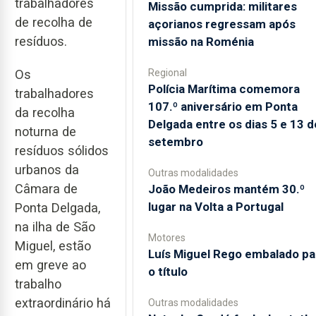
trabalhadores
Missão cumprida: militares
de recolha de
açorianos regressam após
resíduos.
missão na Roménia
Regional
Os
Polícia Marítima comemora
trabalhadores
107.º aniversário em Ponta
da recolha
Delgada entre os dias 5 e 13 d
noturna de
setembro
resíduos sólidos
urbanos da
Outras modalidades
Câmara de
João Medeiros mantém 30.º
lugar na Volta a Portugal
Ponta Delgada,
na ilha de São
Motores
Miguel, estão
Luís Miguel Rego embalado pa
em greve ao
o título
trabalho
extraordinário há
Outras modalidades