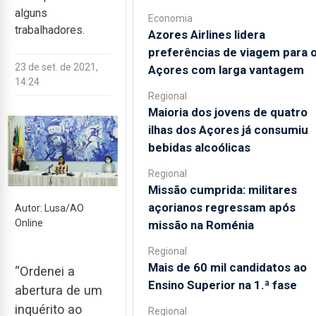
alguns
Economia
trabalhadores.
Azores Airlines lidera
preferências de viagem para 
23 de set. de 2021,
Açores com larga vantagem
14:24
Regional
Maioria dos jovens de quatro
ilhas dos Açores já consumiu
bebidas alcoólicas
Regional
Missão cumprida: militares
açorianos regressam após
Autor: Lusa/AO
Online
missão na Roménia
Regional
Mais de 60 mil candidatos ao
“Ordenei a
Ensino Superior na 1.ª fase
abertura de um
inquérito ao
Regional