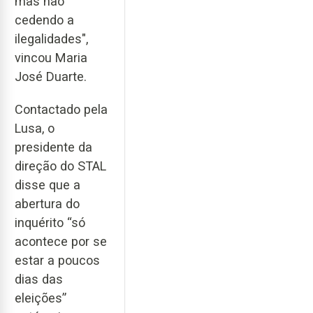
mas não
cedendo a
ilegalidades",
vincou Maria
José Duarte.
Contactado pela
Lusa, o
presidente da
direção do STAL
disse que a
abertura do
inquérito “só
acontece por se
estar a poucos
dias das
eleições”