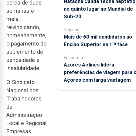
Natacha Candé fecha heptatlo
cerca de duas
no quinto lugar no Mundial de
semanas e
Sub-20
meia,
reivindicando,
Regional
nomeadamente,
Mais de 60 mil candidatos ao
o pagamento do
Ensino Superior na 1.ª fase
suplemento de
Economia
penosidade e
Azores Airlines lidera
insalubridade.
preferências de viagem para 
Açores com larga vantagem
O Sindicato
Nacional dos
Trabalhadores
da
Administração
Local e Regional,
Empresas