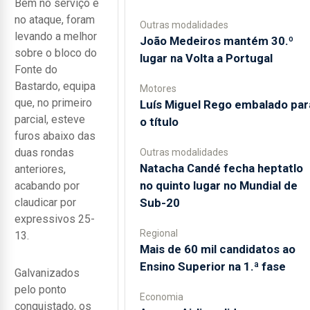
Bem no serviço e
no ataque, foram
Outras modalidades
levando a melhor
João Medeiros mantém 30.º
sobre o bloco do
lugar na Volta a Portugal
Fonte do
Bastardo, equipa
Motores
que, no primeiro
Luís Miguel Rego embalado par
parcial, esteve
o título
furos abaixo das
duas rondas
Outras modalidades
Natacha Candé fecha heptatlo
anteriores,
no quinto lugar no Mundial de
acabando por
Sub-20
claudicar por
expressivos 25-
Regional
13.
Mais de 60 mil candidatos ao
Ensino Superior na 1.ª fase
Galvanizados
pelo ponto
Economia
conquistado, os