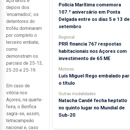
açorianos e
Polícia Marítima comemora
depois dos
107.º aniversário em Ponta
‘encarnados’, os
Delgada entre os dias 5 e 13 de
detentores do
setembro
troféu dominaram
por completo o
Regional
terceiro embate,
PRR financia 767 respostas
como
habitacionais nos Açores com
demonstram os
investimento de 65 ME
parciais de 25-13,
Motores
25-20 e 25-19.
Luís Miguel Rego embalado par
o título
Em caso de
vitória nos
Outras modalidades
Açores, na quarta-
Natacha Candé fecha heptatlo
feira, o Benfica
no quinto lugar no Mundial de
sagra-se, assim,
Sub-20
tetracampeão
nacional e, caso