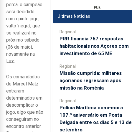
perca, o campeão
PUB
será decidido
Últimas Notícias
num quinto jogo,
vulto ‘negra’, que
Regional
se realizará no
PRR financia 767 respostas
próximo sábado
habitacionais nos Açores com
(06 de maio),
investimento de 65 ME
novamente na
Luz.
Regional
Missão cumprida: militares
Os comandados
açorianos regressam após
de Marcel Matz
missão na Roménia
entraram
determinados em
Regional
descomplicar o
Polícia Marítima comemora
jogo, algo que não
107.º aniversário em Ponta
conseguiram no
Delgada entre os dias 5 e 13 de
encontro anterior.
setembro