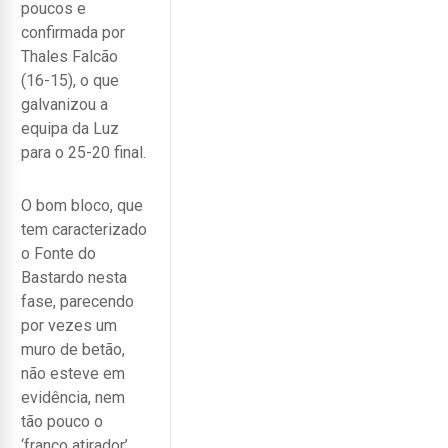
poucos e
confirmada por
Thales Falcão
(16-15), o que
galvanizou a
equipa da Luz
para o 25-20 final.
O bom bloco, que
tem caracterizado
o Fonte do
Bastardo nesta
fase, parecendo
por vezes um
muro de betão,
não esteve em
evidência, nem
tão pouco o
‘franco atirador’