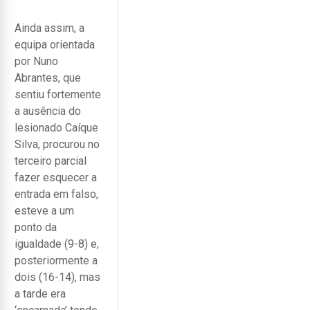
Ainda assim, a
equipa orientada
por Nuno
Abrantes, que
sentiu fortemente
a ausência do
lesionado Caíque
Silva, procurou no
terceiro parcial
fazer esquecer a
entrada em falso,
esteve a um
ponto da
igualdade (9-8) e,
posteriormente a
dois (16-14), mas
a tarde era