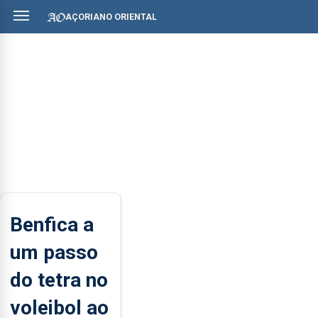
AÇORIANO ORIENTAL
Benfica a
um passo
do tetra no
voleibol ao