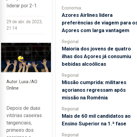
liderar por 2-1.
Economia
Azores Airlines lidera
29 de abr. de 2023,
preferências de viagem para o
21:14
Açores com larga vantagem
Regional
Maioria dos jovens de quatro
ilhas dos Açores já consumiu
bebidas alcoólicas
Regional
Missão cumprida: militares
Autor: Lusa /AO
Online
açorianos regressam após
missão na Roménia
Depois de duas
Regional
vitórias caseiras
Mais de 60 mil candidatos ao
tangenciais,
Ensino Superior na 1.ª fase
primeiro dos
Regional