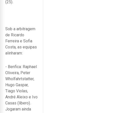
(25).
Sob a arbitragem
de Ricardo
Ferreira e Sofia
Costa, as equipas
alinharam:
- Benfica: Raphael
Oliveira, Peter
Wholfahrtstatter,
Hugo Gaspar,
Tiago Violas,
André Aleixo e Ivo
Casas (líbero).
Jogaram ainda