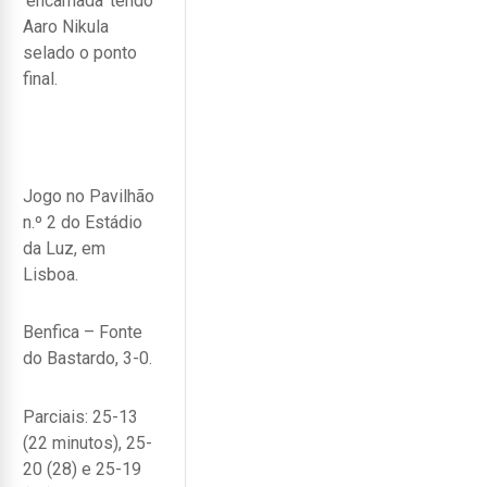
‘encarnada’ tendo
Aaro Nikula
selado o ponto
final.
Jogo no Pavilhão
n.º 2 do Estádio
da Luz, em
Lisboa.
Benfica – Fonte
do Bastardo, 3-0.
Parciais: 25-13
(22 minutos), 25-
20 (28) e 25-19