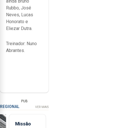
ainda Bruno
Rubbo, José
Neves, Lucas
Honorato e
Eliezar Dutra.
Treinador: Nuno
Abrantes.
PUB
REGIONAL
VER MAIS
Missão