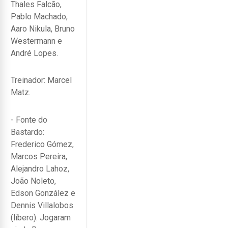
Thales Falcão,
Pablo Machado,
Aaro Nikula, Bruno
Westermann e
André Lopes.
Treinador: Marcel
Matz.
- Fonte do
Bastardo:
Frederico Gómez,
Marcos Pereira,
Alejandro Lahoz,
João Noleto,
Edson González e
Dennis Villalobos
(líbero). Jogaram