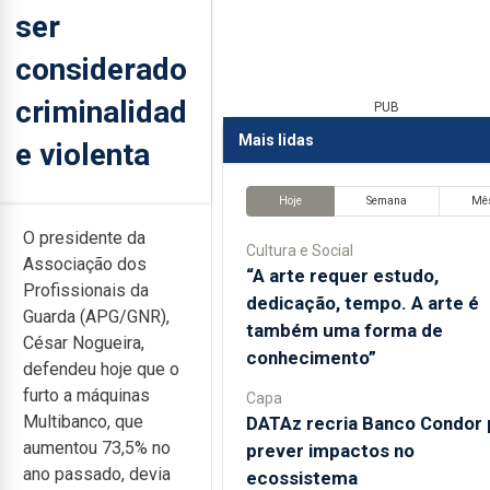
ser
considerado
criminalidad
PUB
Mais lidas
e violenta
Hoje
Semana
Mê
O presidente da
Cultura e Social
Associação dos
“A arte requer estudo,
Profissionais da
dedicação, tempo. A arte é
Guarda (APG/GNR),
também uma forma de
César Nogueira,
conhecimento”
defendeu hoje que o
furto a máquinas
Capa
Multibanco, que
DATAz recria Banco Condor 
aumentou 73,5% no
prever impactos no
ano passado, devia
ecossistema