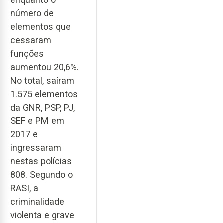
número de
elementos que
cessaram
funções
aumentou 20,6%.
No total, saíram
1.575 elementos
da GNR, PSP, PJ,
SEF e PM em
2017 e
ingressaram
nestas polícias
808. Segundo o
RASI, a
criminalidade
violenta e grave