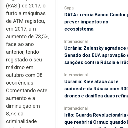
(RASI) de 2017, o
Capa
furto a máquinas
DATAz recria Banco Condor 
de ATM registou,
prever impactos no
em 2017, um
ecossistema
aumento de 73,5%,
Internacional
face ao ano
Ucrânia: Zelensky agradece 
anterior, tendo
Senado dos EUA aprovação 
registado o seu
sanções contra Rússia e Irã
máximo em
outubro com 38
Internacional
Ucrânia: Kiev ataca sul e
ocorrências.
sudoeste da Rússia com 40
Comentando este
drones e danifica duas refin
aumento e a
diminuição em
Internacional
8,7% da
Irão: Guarda Revolucionária 
criminalidade
que reabrirá Ormuz quando