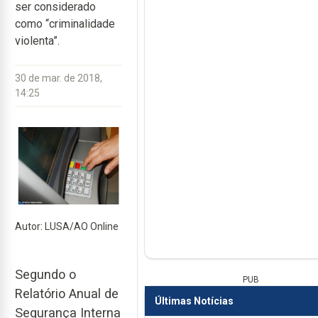
ser considerado
como “criminalidade
violenta”.
30 de mar. de 2018,
14:25
Autor: LUSA/AO Online
Segundo o
PUB
Relatório Anual de
Últimas Notícias
Segurança Interna