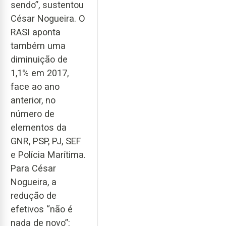
sendo”, sustentou
César Nogueira. O
RASI aponta
também uma
diminuição de
1,1% em 2017,
face ao ano
anterior, no
número de
elementos da
GNR, PSP, PJ, SEF
e Polícia Marítima.
Para César
Nogueira, a
redução de
efetivos “não é
nada de novo”: