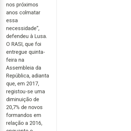
nos próximos
anos colmatar
essa
necessidade”,
defendeu à Lusa.
O RASI, que foi
entregue quinta-
feira na
Assembleia da
República, adianta
que, em 2017,
registou-se uma
diminuição de
20,7% de novos
formandos em
relação a 2016,
enquanto o