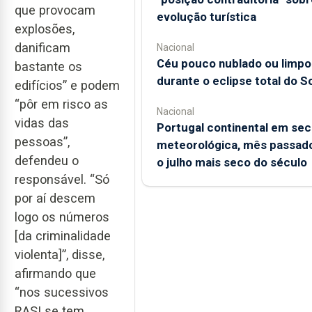
que provocam
evolução turística
explosões,
danificam
Nacional
Céu pouco nublado ou limpo
bastante os
durante o eclipse total do So
edifícios” e podem
“pôr em risco as
Nacional
vidas das
Portugal continental em sec
pessoas”,
meteorológica, mês passado
defendeu o
o julho mais seco do século
responsável. “Só
por aí descem
logo os números
[da criminalidade
violenta]”, disse,
afirmando que
“nos sucessivos
RASI se tem