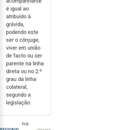
acompanhante
é igual ao
atribuído à
grávida,
podendo este
ser o cônjuge,
viver em união
de facto ou ser
parente na linha
direta ou no 2.º
grau da linha
colateral,
segundo a
legislação.
PUB
REGIONAL