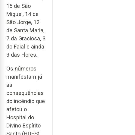
15 de São
Miguel, 14 de
São Jorge, 12
de Santa Maria,
7 da Graciosa, 3
do Faial e ainda
3 das Flores.
Os números
manifestam já
as
consequências
do incêndio que
afetou o
Hospital do
Divino Espírito
Santo (HDES),