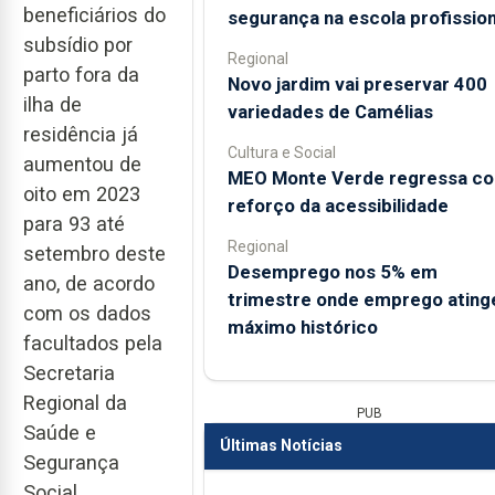
beneficiários do
segurança na escola profission
subsídio por
Regional
parto fora da
Novo jardim vai preservar 400
ilha de
variedades de Camélias
residência já
Cultura e Social
aumentou de
MEO Monte Verde regressa c
oito em 2023
reforço da acessibilidade
para 93 até
Regional
setembro deste
Desemprego nos 5% em
ano, de acordo
trimestre onde emprego ating
com os dados
máximo histórico
facultados pela
Secretaria
Regional da
PUB
Saúde e
Últimas Notícias
Segurança
Social.