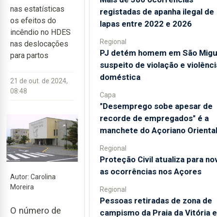
nas estatísticas
registadas de apanha ilegal de
os efeitos do
lapas entre 2022 e 2026
incêndio no HDES
Regional
nas deslocações
PJ detém homem em São Migu
para partos
suspeito de violação e violênci
doméstica
21 de out. de 2024,
08:48
Capa
"Desemprego sobe apesar de
recorde de empregados" é a
manchete do Açoriano Orienta
Regional
Proteção Civil atualiza para no
as ocorrências nos Açores
Autor: Carolina
Moreira
Regional
Pessoas retiradas de zona de
O número de
campismo da Praia da Vitória 