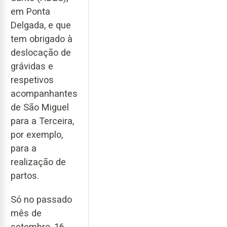
em Ponta
Delgada, e que
tem obrigado à
deslocação de
grávidas e
respetivos
acompanhantes
de São Miguel
para a Terceira,
por exemplo,
para a
realização de
partos.
Só no passado
mês de
setembro, 16