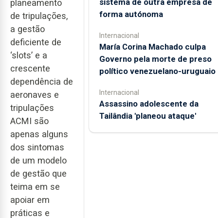
sistema de outra empresa de
planeamento
forma autónoma
de tripulações,
a gestão
Internacional
deficiente de
María Corina Machado culpa
‘slots’ e a
Governo pela morte de preso
crescente
político venezuelano-uruguaio
dependência de
Internacional
aeronaves e
Assassino adolescente da
tripulações
Tailândia 'planeou ataque'
ACMI são
apenas alguns
dos sintomas
de um modelo
de gestão que
teima em se
apoiar em
práticas e