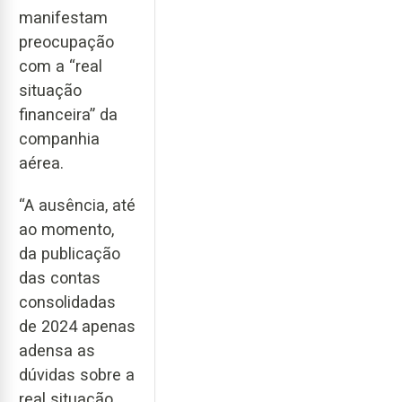
manifestam
preocupação
com a “real
situação
financeira” da
companhia
aérea.
“A ausência, até
ao momento,
da publicação
das contas
consolidadas
de 2024 apenas
adensa as
dúvidas sobre a
real situação