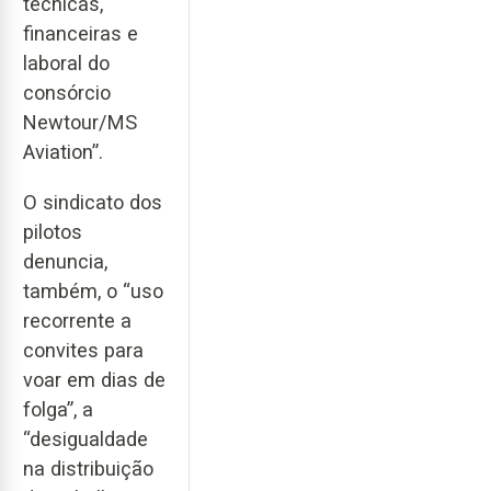
técnicas,
financeiras e
laboral do
consórcio
Newtour/MS
Aviation”.
O sindicato dos
pilotos
denuncia,
também, o “uso
recorrente a
convites para
voar em dias de
folga”, a
“desigualdade
na distribuição