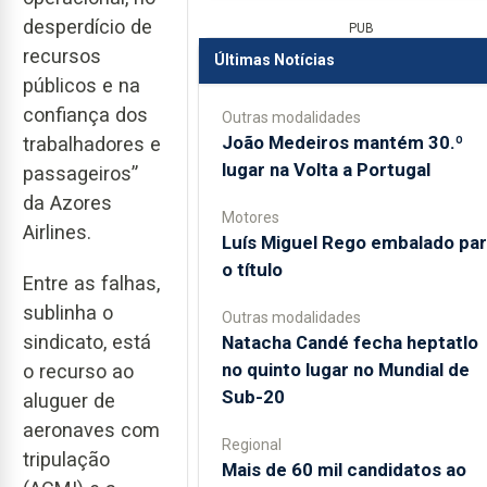
desperdício de
PUB
recursos
Últimas Notícias
públicos e na
confiança dos
Outras modalidades
João Medeiros mantém 30.º
trabalhadores e
lugar na Volta a Portugal
passageiros”
da Azores
Motores
Airlines.
Luís Miguel Rego embalado pa
o título
Entre as falhas,
sublinha o
Outras modalidades
sindicato, está
Natacha Candé fecha heptatlo
no quinto lugar no Mundial de
o recurso ao
Sub-20
aluguer de
aeronaves com
Regional
tripulação
Mais de 60 mil candidatos ao