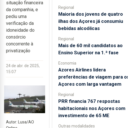
situação financeira
Regional
da companhia, e
Maioria dos jovens de quatro
pediu uma
ilhas dos Açores já consumiu
verificação da
bebidas alcoólicas
idoneidade do
consórcio
Regional
concorrente à
Mais de 60 mil candidatos ao
privatização
Ensino Superior na 1.ª fase
Economia
24 de abr. de 2025,
Azores Airlines lidera
15:07
preferências de viagem para o
Açores com larga vantagem
Regional
PRR financia 767 respostas
habitacionais nos Açores com
investimento de 65 ME
Autor: Lusa/AO
Outras modalidades
Online