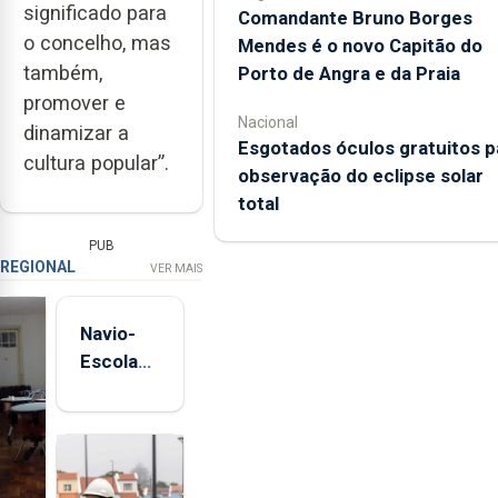
significado para
Comandante Bruno Borges
o concelho, mas
Mendes é o novo Capitão do
também,
Porto de Angra e da Praia
promover e
Nacional
dinamizar a
Esgotados óculos gratuitos p
cultura popular”.
observação do eclipse solar
total
PUB
REGIONAL
VER MAIS
Navio-
Escola
Sagres
está de
regresso
aos