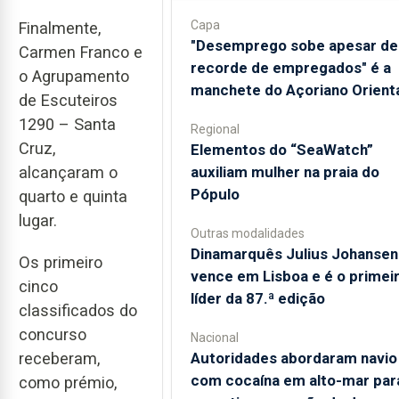
Capa
Finalmente,
"Desemprego sobe apesar de
Carmen Franco e
recorde de empregados" é a
o Agrupamento
manchete do Açoriano Orient
de Escuteiros
1290 – Santa
Regional
Cruz,
​Elementos do “SeaWatch”
alcançaram o
auxiliam mulher na praia do
Pópulo
quarto e quinta
lugar.
Outras modalidades
Dinamarquês Julius Johansen
Os primeiro
vence em Lisboa e é o primei
cinco
líder da 87.ª edição
classificados do
concurso
Nacional
receberam,
Autoridades abordaram navio
com cocaína em alto-mar par
como prémio,