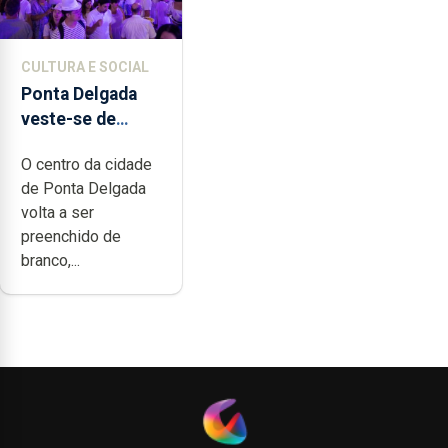
CULTURA E SOCIAL
Ponta Delgada
veste-se de
branco sábado
O centro da cidade
de Ponta Delgada
volta a ser
preenchido de
branco,...