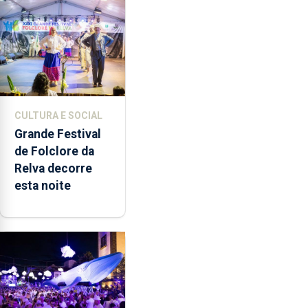
música”
CULTURA E SOCIAL
Grande Festival
de Folclore da
Relva decorre
esta noite