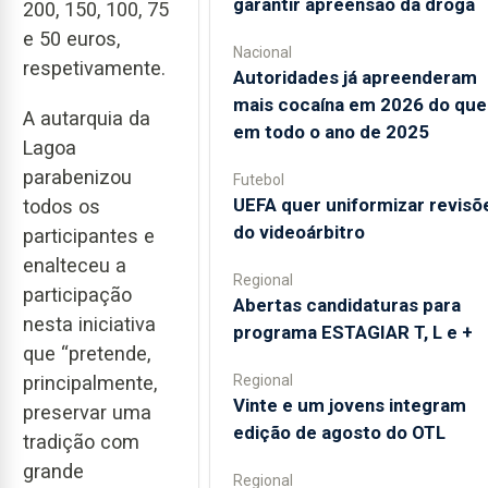
garantir apreensão da droga
200, 150, 100, 75
e 50 euros,
Nacional
respetivamente.
Autoridades já apreenderam
mais cocaína em 2026 do que
A autarquia da
em todo o ano de 2025
Lagoa
parabenizou
Futebol
UEFA quer uniformizar revisõ
todos os
do videoárbitro
participantes e
enalteceu a
Regional
participação
Abertas candidaturas para
nesta iniciativa
programa ESTAGIAR T, L e +
que “pretende,
Regional
principalmente,
Vinte e um jovens integram
preservar uma
edição de agosto do OTL
tradição com
grande
Regional