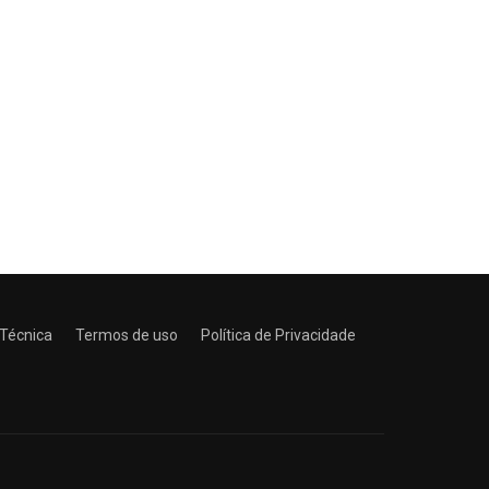
 Técnica
Termos de uso
Política de Privacidade