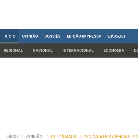
INÍCIO
OPINIÃO
DOSSIÊS
EDIÇÃO IMPRESSA
ESCOLAS
REGIONAL
NACIONAL
INTERNACIONAL
ECONOMIA
D
INÍCIO
OPINIÃO
RUI CÂMARA - LICENCIADO EM CIÊNCIAS PO