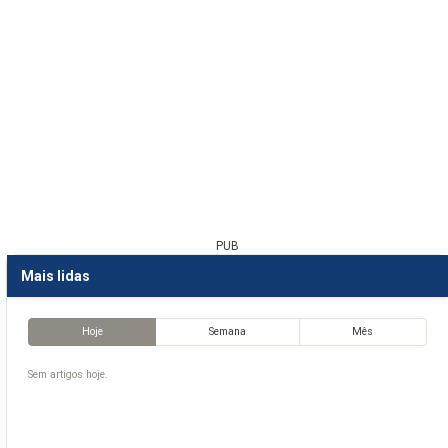
PUB
Mais lidas
Hoje
Semana
Mês
Sem artigos hoje.