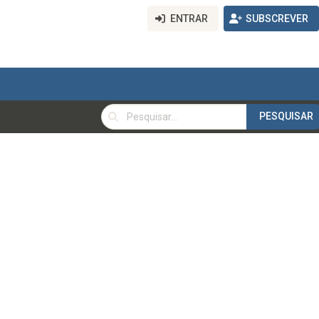
ENTRAR
SUBSCREVER
PESQUISAR
PESQUISAR