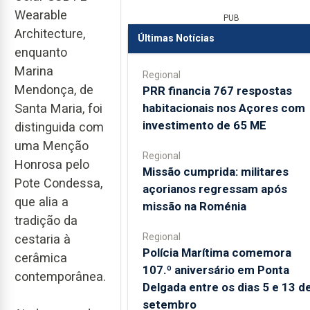
Wearable
PUB
Architecture,
Últimas Notícias
enquanto
Marina
Regional
Mendonça, de
PRR financia 767 respostas
habitacionais nos Açores com
Santa Maria, foi
investimento de 65 ME
distinguida com
uma Menção
Regional
Honrosa pelo
Missão cumprida: militares
Pote Condessa,
açorianos regressam após
que alia a
missão na Roménia
tradição da
Regional
cestaria à
Polícia Marítima comemora
cerâmica
107.º aniversário em Ponta
contemporânea.
Delgada entre os dias 5 e 13 d
setembro