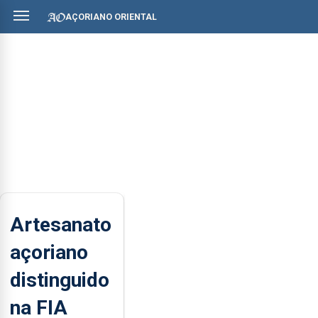
AÇORIANO ORIENTAL
Artesanato
açoriano
distinguido
na FIA