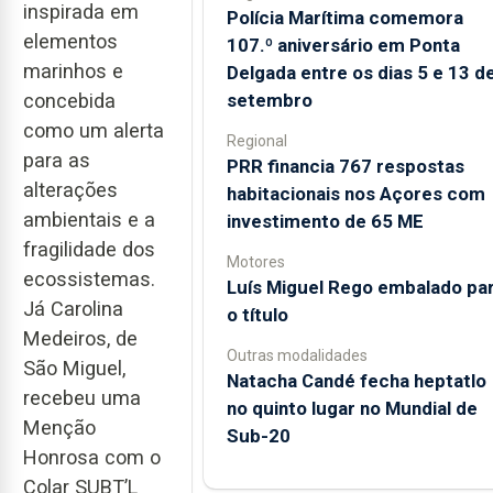
inspirada em
Polícia Marítima comemora
elementos
107.º aniversário em Ponta
marinhos e
Delgada entre os dias 5 e 13 d
setembro
concebida
como um alerta
Regional
para as
PRR financia 767 respostas
alterações
habitacionais nos Açores com
ambientais e a
investimento de 65 ME
fragilidade dos
Motores
ecossistemas.
Luís Miguel Rego embalado pa
Já Carolina
o título
Medeiros, de
Outras modalidades
São Miguel,
Natacha Candé fecha heptatlo
recebeu uma
no quinto lugar no Mundial de
Menção
Sub-20
Honrosa com o
Colar SUBT’L