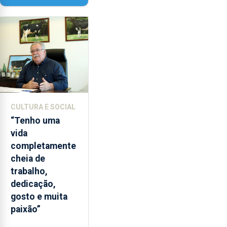
Paisagem’
CULTURA E SOCIAL
“Tenho uma
vida
completamente
cheia de
trabalho,
dedicação,
gosto e muita
paixão”