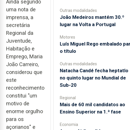
Ainda segundo
uma nota de
Outras modalidades
João Medeiros mantém 30.º
imprensa, a
lugar na Volta a Portugal
secretária
Regional da
Motores
Juventude,
Luís Miguel Rego embalado pa
Habitação e
o título
Emprego, Maria
João Carreiro,
Outras modalidades
Natacha Candé fecha heptatlo
considerou que
no quinto lugar no Mundial de
este
Sub-20
reconhecimento
constitui "um
Regional
motivo de
Mais de 60 mil candidatos ao
enorme orgulho
Ensino Superior na 1.ª fase
para os
Economia
açorianos" e