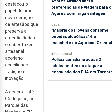
Azores Airlines lidera
destacou o
preferências de viagem para o
papel de uma
Açores com larga vantagem
nova geração
de artesãos que
Capa
"Maioria dos jovens consome
preserva a
bebidas alcoólicas" é a
autenticidade e
manchete do Açoriano Orienta
o saber-fazer
artesanal
Internacional
açoriano,
Polícia canadiana acusa 2
conciliando
adolescentes do ataque a
tradição e
consulado dos EUA em Toront
inovação.
A decorrer até
05 de julho, no
Parque das