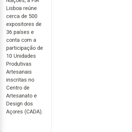
Nações, a FIA
Lisboa reúne
cerca de 500
expositores de
36 países e
conta com a
participação de
10 Unidades
Produtivas
Artesanais
inscritas no
Centro de
Artesanato e
Design dos
Açores (CADA).