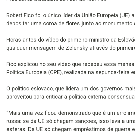
Robert Fico foi o único líder da União Europeia (UE) a
depositar uma coroa de flores junto ao monumento 
Horas antes do vídeo do primeiro-ministro da Eslová
qualquer mensagem de Zelensky através do primeiro
Fico explicou no seu vídeo que recebeu essa mens
Política Europeia (CPE), realizada na segunda-feira 
O político eslovaco, que lidera um dos governos ma
aproveitou para criticar a política externa consensu
“Mais uma vez ficou demonstrado que é um erro ime
russa: se da UE só chegam sanções, isso leva a um
esferas. Da UE só chegam empréstimos de guerra e a