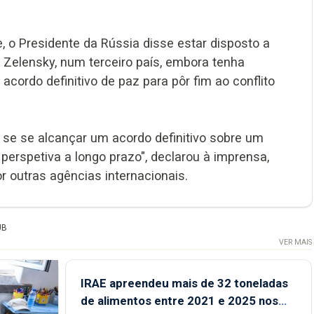
e, o Presidente da Rússia disse estar disposto a
Zelensky, num terceiro país, embora tenha
ordo definitivo de paz para pôr fim ao conflito
s se se alcançar um acordo definitivo sobre um
erspetiva a longo prazo", declarou à imprensa,
r outras agências internacionais.
UB
VER MAIS
IRAE apreendeu mais de 32 toneladas
de alimentos entre 2021 e 2025 nos