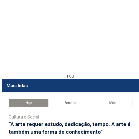
PUB
Mais lidas
Hoje
Semana
Mês
Cultura e Social
“A arte requer estudo, dedicação, tempo. A arte é
também uma forma de conhecimento”