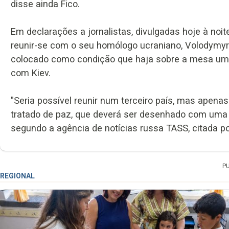
disse ainda Fico.
Em declarações a jornalistas, divulgadas hoje à noit
reunir-se com o seu homólogo ucraniano, Volodymyr 
colocado como condição que haja sobre a mesa um ac
com Kiev.
"Seria possível reunir num terceiro país, mas apena
tratado de paz, que deverá ser desenhado com uma p
segundo a agência de notícias russa TASS, citada po
P
REGIONAL