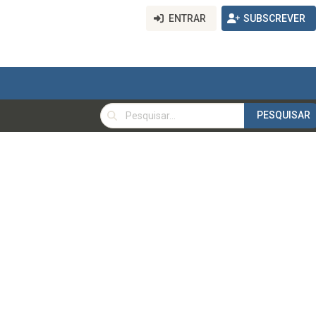
ENTRAR
SUBSCREVER
PESQUISAR
PESQUISAR