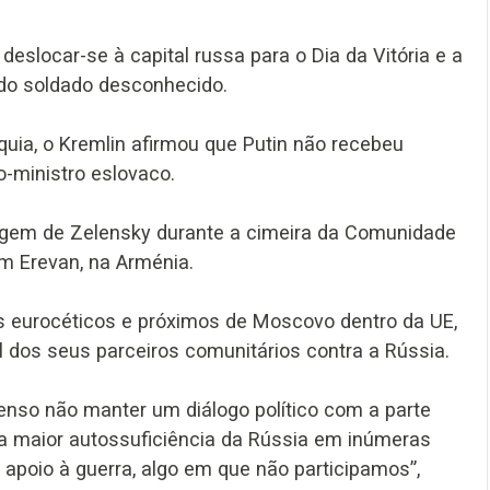
 deslocar-se à capital russa para o Dia da Vitória e a
do soldado desconhecido.
quia, o Kremlin afirmou que Putin não recebeu
-ministro eslovaco.
agem de Zelensky durante a cimeira da Comunidade
em Erevan, na Arménia.
is eurocéticos e próximos de Moscovo dentro da UE,
al dos seus parceiros comunitários contra a Rússia.
nso não manter um diálogo político com a parte
a maior autossuficiência da Rússia em inúmeras
poio à guerra, algo em que não participamos”,