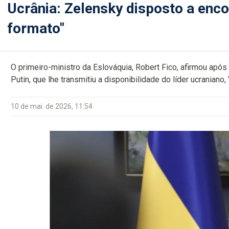
Ucrânia: Zelensky disposto a enc
formato"
O primeiro-ministro da Eslováquia, Robert Fico, afirmou apó
Putin, que lhe transmitiu a disponibilidade do líder ucranian
10 de mai. de 2026, 11:54