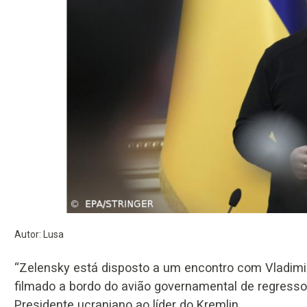
Autor: Lusa
“Zelensky está disposto a um encontro com Vladimir
filmado a bordo do avião governamental de regress
Presidente ucraniano ao líder do Kremlin.