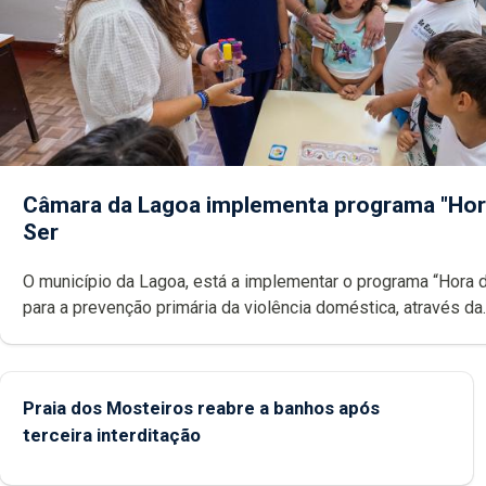
Câmara da Lagoa implementa programa "Hor
Ser
O município da Lagoa, está a implementar o programa “Hora 
para a prevenção primária da violência doméstica, através da
promoção de competências pessoais, emocionais e sociais 
crianças
Praia dos Mosteiros reabre a banhos após
terceira interditação