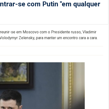
ontrar-se com Putin "em qualquer
s reunir-se em Moscovo com o Presidente russo, Vladimir
o, Volodymyr Zelensky, para manter um encontro cara a cara.