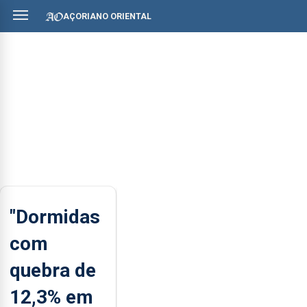
AÇORIANO ORIENTAL
"Dormidas
com
quebra de
12,3% em