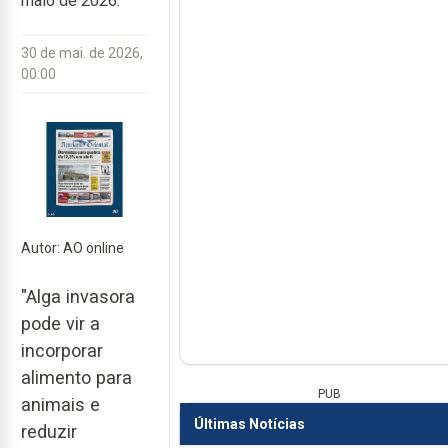
maio de 2026.
30 de mai. de 2026,
00:00
Autor: AO online
"Alga invasora
pode vir a
incorporar
alimento para
PUB
animais e
Últimas Notícias
reduzir