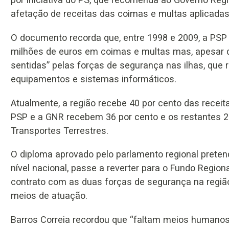
afetação de receitas das coimas e multas aplicadas
O documento recorda que, entre 1998 e 2009, a PSP
milhões de euros em coimas e multas mas, apesar di
sentidas” pelas forças de segurança nas ilhas, que r
equipamentos e sistemas informáticos.
Atualmente, a região recebe 40 por cento das recei
PSP e a GNR recebem 36 por cento e os restantes 2
Transportes Terrestres.
O diploma aprovado pelo parlamento regional preten
nível nacional, passe a reverter para o Fundo Regiona
contrato com as duas forças de segurança na regiã
meios de atuação.
Barros Correia recordou que “faltam meios humano