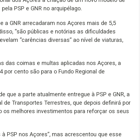
 pela PSP e GNR no arquipélago.
 e a GNR arrecadaram nos Açores mais de 5,5
sso, “são públicas e notórias as dificuldades
evelam “carências diversas” ao nível de viaturas,
tas das coimas e multas aplicadas nos Açores, a
4 por cento são para o Fundo Regional de
de que a parte atualmente entregue à PSP e GNR, a
l de Transportes Terrestres, que depois definirá por
o os melhores investimentos para reforçar os seus
s à PSP nos Açores”, mas acrescentou que esse