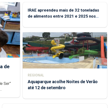
IRAE apreendeu mais de 32 toneladas
de alimentos entre 2021 e 2025 nos
Açores
a de
REGIONAL
Aquaparque acolhe Noites de Verão
de Ser”
até 12 de setembro
junto das