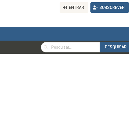
ENTRAR
SUBSCREVER
PESQUISAR
PESQUISAR