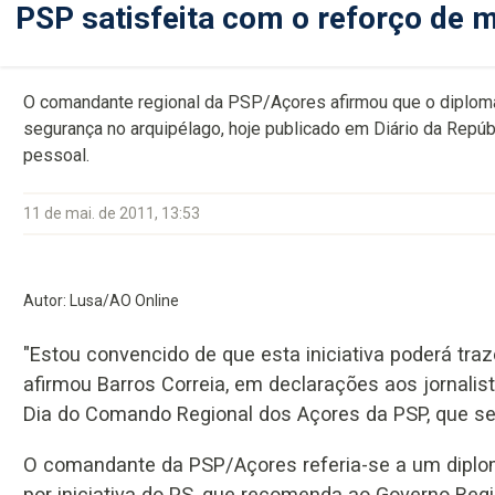
PSP satisfeita com o reforço de 
O comandante regional da PSP/Açores afirmou que o diploma 
segurança no arquipélago, hoje publicado em Diário da Repúbli
pessoal.
11 de mai. de 2011, 13:53
Autor: Lusa/AO Online
"Estou convencido de que esta iniciativa poderá tra
afirmou Barros Correia, em declarações aos jornal
Dia do Comando Regional dos Açores da PSP, que se r
O comandante da PSP/Açores referia-se a um diplom
por iniciativa do PS, que recomenda ao Governo Reg