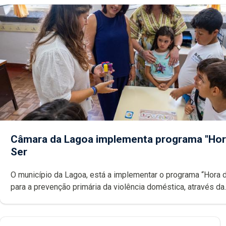
Câmara da Lagoa implementa programa "Hor
Ser
O município da Lagoa, está a implementar o programa “Hora 
para a prevenção primária da violência doméstica, através da
promoção de competências pessoais, emocionais e sociais 
crianças