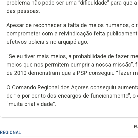
problema não pode ser uma “dificuldade” para que a 
das pessoas.
Apesar de reconhecer a falta de meios humanos, o 
comprometer com a reivindicação feita publicamente
efetivos policiais no arquipélago.
“Se eu tiver mais meios, a probabilidade de fazer 
meios que nos permitem cumprir a nossa missão”, fr
de 2010 demonstram que a PSP conseguiu “fazer mai
O Comando Regional dos Açores conseguiu aumentar
de 16 por cento dos encargos de funcionamento”, o q
“muita criatividade”.
P
REGIONAL