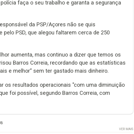
polícia faça o seu trabalho e garanta a segurança
responsável da PSP/Açores não se quis
 pelo PSD, que alegou faltarem cerca de 250
melhor aumenta, mas continuo a dizer que temos os
isou Barros Correia, recordando que as estatísticas
s e melhor” sem ter gastado mais dinheiro.
 os resultados operacionais "com uma diminuição
ue foi possível, segundo Barros Correia, com
UB
VER MAIS