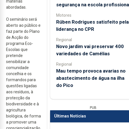
matérias
segurança na escola profissiona
abordadas.
Motores
O seminário será
Rúben Rodrigues satisfeito pela
aberto ao público e
liderança no CPR
faz parte do Plano
de Acção do
Regional
programa Eco-
Novo jardim vai preservar 400
Escolas que
variedades de Camélias
pretende
sensibilizar a
Regional
comunidade
Mau tempo provoca avarias no
concelhia e os
abastecimento de água na ilha
formandos para
do Pico
questões ligadas
aos resíduos, à
protecção da
biodiversidade e à
PUB
agricultura
biológica, de forma
Últimas Notícias
a promover uma
consciencialização