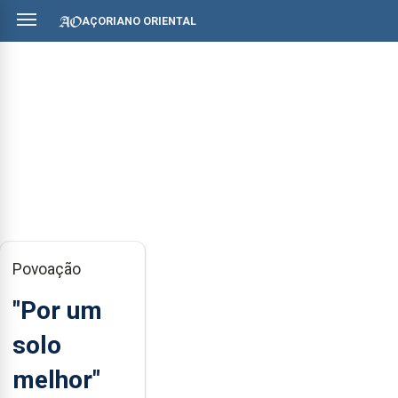
AÇORIANO ORIENTAL
Povoação
"Por um
solo
melhor"