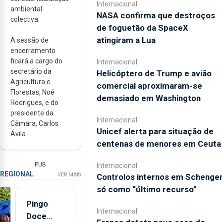
Internacional
ambiental
NASA confirma que destroços
colectiva.
de foguetão da SpaceX
atingiram a Lua
A sessão de
encerramento
ficará a cargo do
Internacional
secretário da
Helicóptero de Trump e avião
Agricultura e
comercial aproximaram-se
Florestas, Noé
demasiado em Washington
Rodrigues, e do
presidente da
Internacional
Câmara, Carlos
Unicef alerta para situação de
Ávila.
centenas de menores em Ceuta
PUB
Internacional
REGIONAL
VER MAIS
Controlos internos em Schenge
só como “último recurso”
Pingo
Internacional
Doce