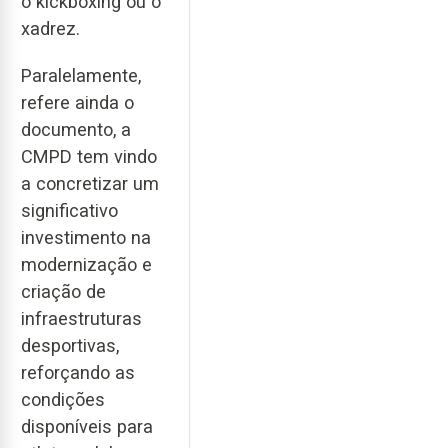
o kickboxing ou o
xadrez.
Paralelamente,
refere ainda o
documento, a
CMPD tem vindo
a concretizar um
significativo
investimento na
modernização e
criação de
infraestruturas
desportivas,
reforçando as
condições
disponíveis para