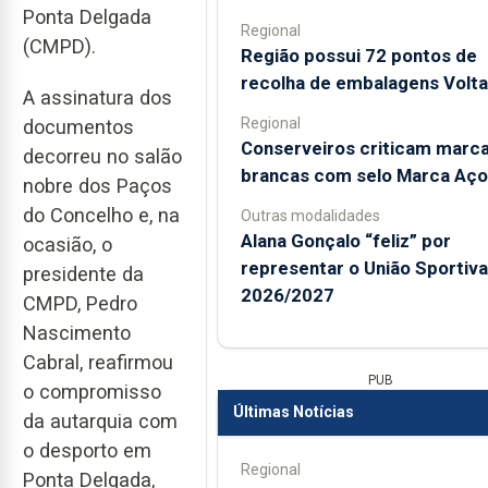
Ponta Delgada
Regional
(CMPD).
Região possui 72 pontos de
recolha de embalagens Volta
A assinatura dos
Regional
documentos
Conserveiros criticam marc
decorreu no salão
brancas com selo Marca Aço
nobre dos Paços
do Concelho e, na
Outras modalidades
Alana Gonçalo “feliz” por
ocasião, o
representar o União Sportiv
presidente da
2026/2027
CMPD, Pedro
Nascimento
Cabral, reafirmou
PUB
o compromisso
Últimas Notícias
da autarquia com
o desporto em
Regional
Ponta Delgada,