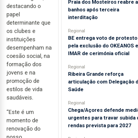
Praia dos Mosteiros reabre a
destacando o
banhos após terceira
papel
interditação
determinante que
os clubes e
Regional
BE entrega voto de protesto
instituições
pela exclusão do OKEANOS 
desempenham na
IMAR de cerimónia oficial
coesão social, na
formação dos
Regional
jovens e na
Ribeira Grande reforça
promoção de
articulação com Delegação 
estilos de vida
Saúde
saudáveis.
Regional
Chega/Açores defende medi
“Este é um
urgentes para travar subida 
momento de
rendas prevista para 2027
renovação do
nosso