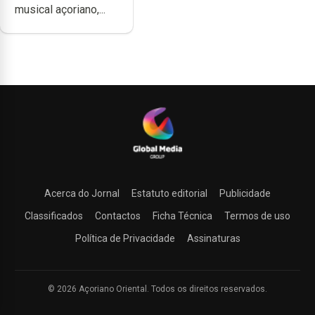
musical açoriano,...
música”
Acerca do Jornal
Estatuto editorial
Publicidade
Classificados
Contactos
Ficha Técnica
Termos de uso
Política de Privacidade
Assinaturas
© 2026 Açoriano Oriental. Todos os direitos reservados.