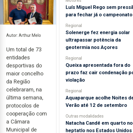
Motores
Luís Miguel Rego sem press
para fechar já o campeonato
Regional
Solenerge fez energia solar
Autor: Arthur Melo
ultrapassar potência da
geotermia nos Açores
Um total de 73
entidades
Regional
Queixa apresentada fora do
desportivas do
prazo faz cair condenação p
maior concelho
violação
da Região
celebraram, na
Regional
última semana,
Aquaparque acolhe Noites d
Verão até 12 de setembro
protocolos de
cooperação com
Outras modalidades
a Câmara
Natacha Candé em quarto no
Municipal de
heptatlo nos Estados Unidos