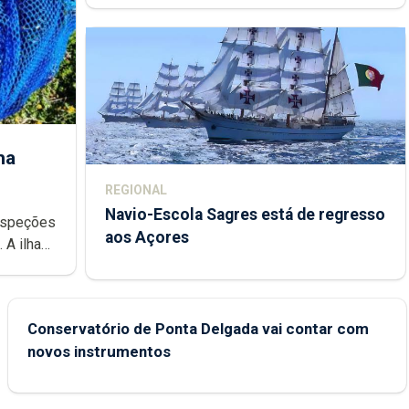
ha
REGIONAL
Navio-Escola Sagres está de regresso
aos Açores
e
Conservatório de Ponta Delgada vai contar com
novos instrumentos