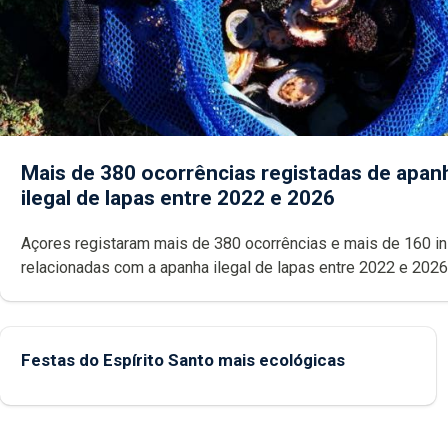
Mais de 380 ocorrências registadas de apan
ilegal de lapas entre 2022 e 2026
Açores registaram mais de 380 ocorrências e mais de 160 inspeções
relacionadas com a apanha ilegal de lapas entre 2022 e 2026. A ilha
das Flores apresenta um “decréscimo significativo” da CPUE entr
2022 e 2025
Festas do Espírito Santo mais ecológicas