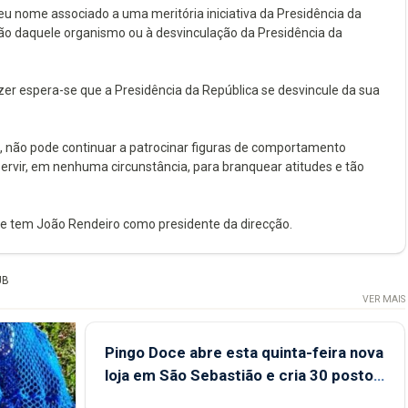
nome associado a uma meritória iniciativa da Presidência da
ão daquele organismo ou à desvinculação da Presidência da
zer espera-se que a Presidência da República se desvincule da sua
e, não pode continuar a patrocinar figuras de comportamento
ervir, em nenhuma circunstância, para branquear atitudes e tão
 e tem João Rendeiro como presidente da direcção.
UB
VER MAIS
Pingo Doce abre esta quinta-feira nova
loja em São Sebastião e cria 30 postos
de trabalho