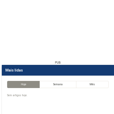
PUB
Mais lidas
Hoje
Semana
Mês
Sem artigos hoje.