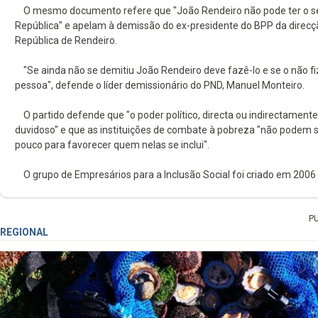
O mesmo documento refere que "João Rendeiro não pode ter o seu 
República" e apelam à demissão do ex-presidente do BPP da direcç
República de Rendeiro.
"Se ainda não se demitiu João Rendeiro deve fazê-lo e se o não fi
pessoa", defende o líder demissionário do PND, Manuel Monteiro.
O partido defende que "o poder político, directa ou indirectament
duvidoso" e que as instituições de combate à pobreza "não podem s
pouco para favorecer quem nelas se inclui".
O grupo de Empresários para a Inclusão Social foi criado em 2006
P
REGIONAL