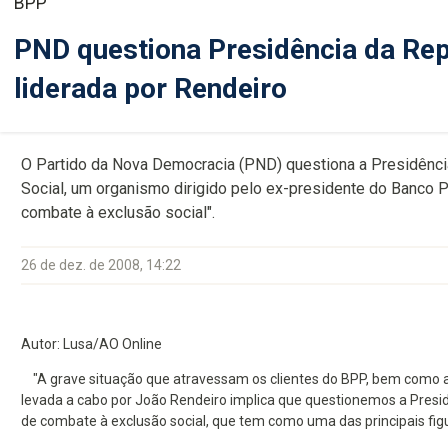
BPP
PND questiona Presidência da Rep
liderada por Rendeiro
O Partido da Nova Democracia (PND) questiona a Presidência
Social, um organismo dirigido pelo ex-presidente do Banco P
combate à exclusão social".
26 de dez. de 2008, 14:22
Autor: Lusa/AO Online
"A grave situação que atravessam os clientes do BPP, bem como as
levada a cabo por João Rendeiro implica que questionemos a Presid
de combate à exclusão social, que tem como uma das principais fig