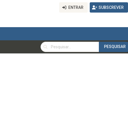
ENTRAR
SUBSCREVER
PESQUISAR
PESQUISAR