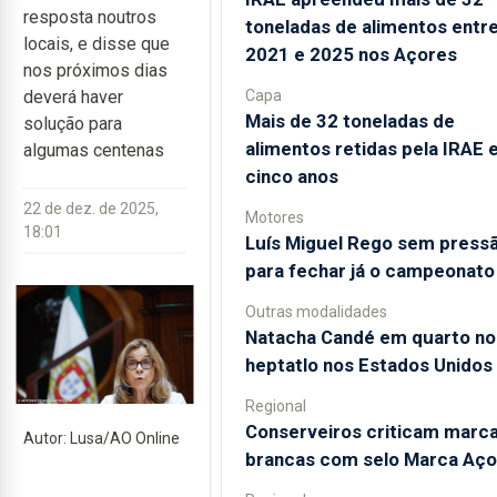
resposta noutros
toneladas de alimentos entr
locais, e disse que
2021 e 2025 nos Açores
nos próximos dias
Capa
deverá haver
Mais de 32 toneladas de
solução para
alimentos retidas pela IRAE
algumas centenas
cinco anos
22 de dez. de 2025,
Motores
18:01
Luís Miguel Rego sem press
para fechar já o campeonato
Outras modalidades
Natacha Candé em quarto no
heptatlo nos Estados Unidos
Regional
Conserveiros criticam marc
Autor: Lusa/AO Online
brancas com selo Marca Aço