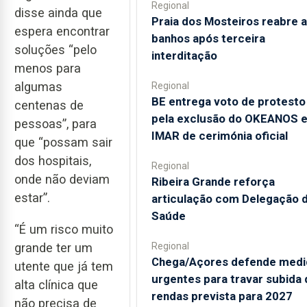
Regional
disse ainda que
Praia dos Mosteiros reabre a
espera encontrar
banhos após terceira
soluções “pelo
interditação
menos para
algumas
Regional
BE entrega voto de protesto
centenas de
pela exclusão do OKEANOS 
pessoas”, para
IMAR de cerimónia oficial
que “possam sair
dos hospitais,
Regional
onde não deviam
Ribeira Grande reforça
estar”.
articulação com Delegação 
Saúde
“É um risco muito
Regional
grande ter um
Chega/Açores defende medi
utente que já tem
urgentes para travar subida 
alta clínica que
rendas prevista para 2027
não precisa de