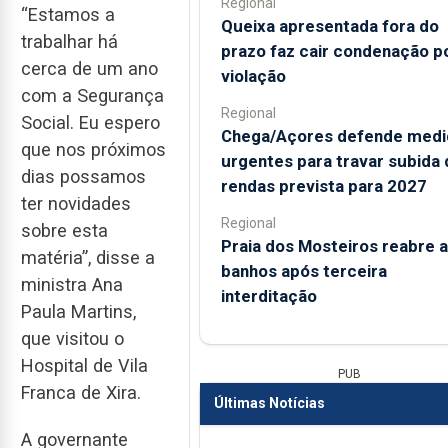
Regional
“Estamos a
Queixa apresentada fora do
trabalhar há
prazo faz cair condenação p
cerca de um ano
violação
com a Segurança
Regional
Social. Eu espero
Chega/Açores defende medi
que nos próximos
urgentes para travar subida 
dias possamos
rendas prevista para 2027
ter novidades
Regional
sobre esta
Praia dos Mosteiros reabre a
matéria”, disse a
banhos após terceira
ministra Ana
interditação
Paula Martins,
que visitou o
Hospital de Vila
PUB
Franca de Xira.
Últimas Notícias
A governante