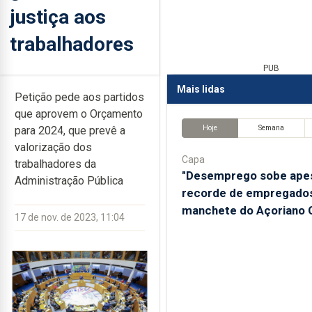
justiça aos
trabalhadores
PUB
Mais lidas
Petição pede aos partidos
que aprovem o Orçamento
Hoje
Semana
para 2024, que prevê a
valorização dos
Capa
trabalhadores da
"Desemprego sobe ape
Administração Pública
recorde de empregados
manchete do Açoriano O
17 de nov. de 2023, 11:04