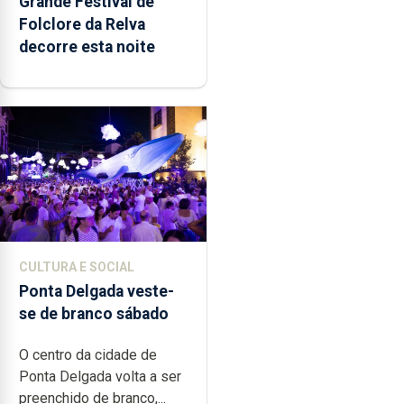
Grande Festival de
Folclore da Relva
decorre esta noite
CULTURA E SOCIAL
Ponta Delgada veste-
se de branco sábado
O centro da cidade de
Ponta Delgada volta a ser
preenchido de branco,...