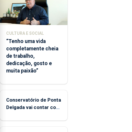
CULTURA E SOCIAL
“Tenho uma vida
completamente cheia
de trabalho,
dedicação, gosto e
muita paixão”
Conservatório de Ponta
Delgada vai contar com
novos instrumentos