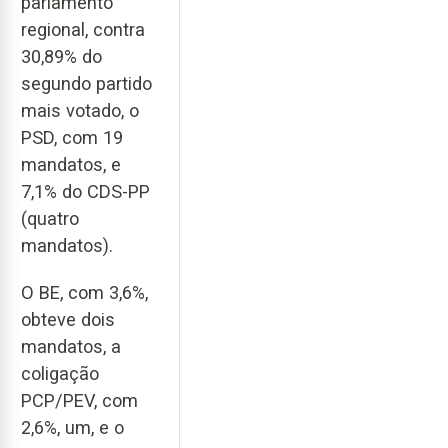
parlamento
regional, contra
30,89% do
segundo partido
mais votado, o
PSD, com 19
mandatos, e
7,1% do CDS-PP
(quatro
mandatos).
O BE, com 3,6%,
obteve dois
mandatos, a
coligação
PCP/PEV, com
2,6%, um, e o