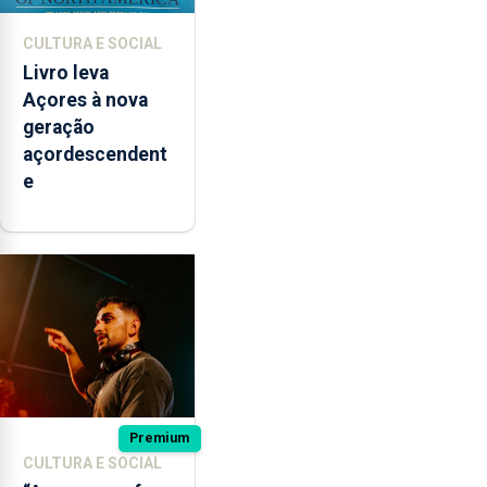
CULTURA E SOCIAL
Livro leva
Açores à nova
geração
açordescendent
e
Premium
CULTURA E SOCIAL