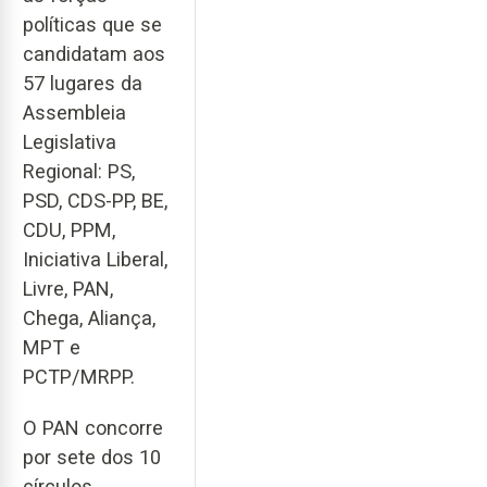
políticas que se
candidatam aos
57 lugares da
Assembleia
Legislativa
Regional: PS,
PSD, CDS-PP, BE,
CDU, PPM,
Iniciativa Liberal,
Livre, PAN,
Chega, Aliança,
MPT e
PCTP/MRPP.
O PAN concorre
por sete dos 10
círculos