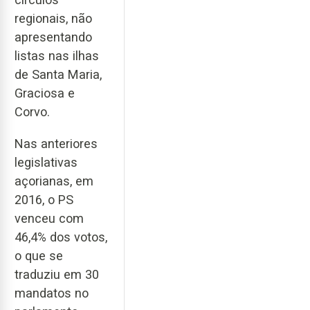
regionais, não
apresentando
listas nas ilhas
de Santa Maria,
Graciosa e
Corvo.
Nas anteriores
legislativas
açorianas, em
2016, o PS
venceu com
46,4% dos votos,
o que se
traduziu em 30
mandatos no