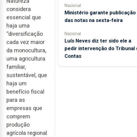
Natureza
Nacional
considera
Ministério garante publicação
essencial que
das notas na sexta-feira
haja uma
“diversificação
Nacional
Luís Neves diz ter sido ele a
cada vez maior
pedir intervenção do Tribunal
da monocultura,
Contas
uma agricultura
familiar,
sustentável, que
haja um
benefício fiscal
para as
empresas que
comprem
produção
agrícola regional