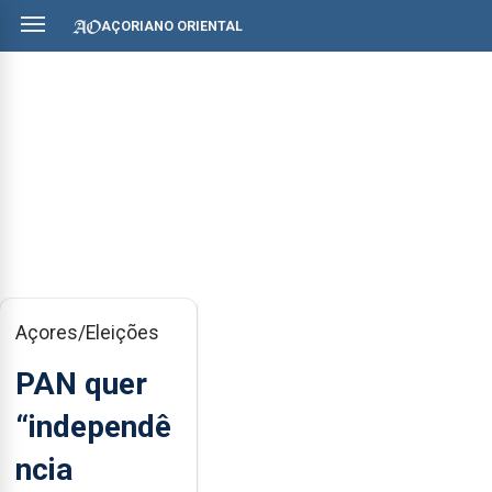
AÇORIANO ORIENTAL
Açores/Eleições
PAN quer
“independê
ncia