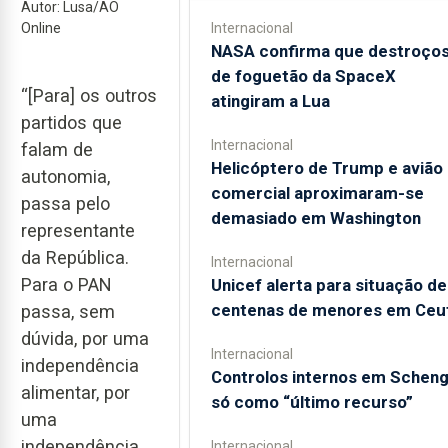
Autor: Lusa/AO
Online
Internacional
NASA confirma que destroço
de foguetão da SpaceX
“[Para] os outros
atingiram a Lua
partidos que
Internacional
falam de
Helicóptero de Trump e avião
autonomia,
comercial aproximaram-se
passa pelo
demasiado em Washington
representante
da República.
Internacional
Para o PAN
Unicef alerta para situação de
centenas de menores em Ceu
passa, sem
dúvida, por uma
Internacional
independência
Controlos internos em Schen
alimentar, por
só como “último recurso”
uma
independência
Internacional