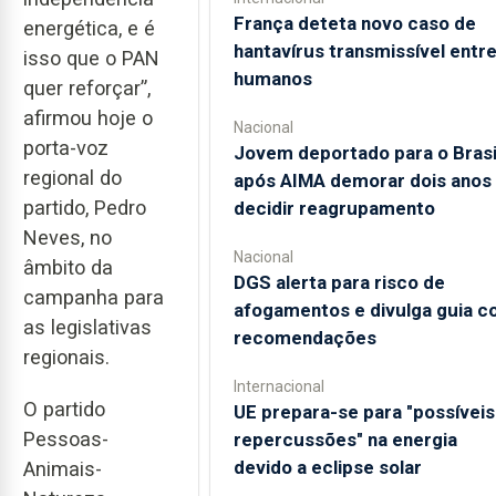
França deteta novo caso de
energética, e é
hantavírus transmissível entr
isso que o PAN
humanos
quer reforçar”,
afirmou hoje o
Nacional
porta-voz
Jovem deportado para o Brasi
regional do
após AIMA demorar dois anos
partido, Pedro
decidir reagrupamento
Neves, no
Nacional
âmbito da
DGS alerta para risco de
campanha para
afogamentos e divulga guia 
as legislativas
recomendações
regionais.
Internacional
O partido
UE prepara-se para "possíveis
Pessoas-
repercussões" na energia
devido a eclipse solar
Animais-