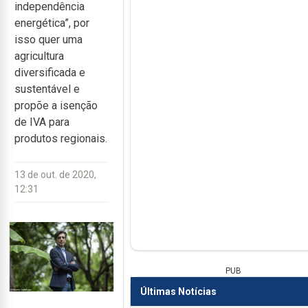
independência
energética”, por
isso quer uma
agricultura
diversificada e
sustentável e
propõe a isenção
de IVA para
produtos regionais.
13 de out. de 2020,
12:31
PUB
Últimas Notícias