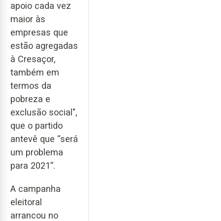
apoio cada vez
maior às
empresas que
estão agregadas
à Cresaçor,
também em
termos da
pobreza e
exclusão social",
que o partido
antevê que “será
um problema
para 2021”.
A campanha
eleitoral
arrancou no