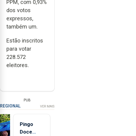
PPM, com 0,93%
dos votos
expressos,
também um.
Estão inscritos
para votar
228.572
eleitores.
PUB
REGIONAL
VER MAIS
Pingo
Doce