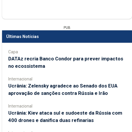
PUB
Últimas Notícias
Capa
DATAz recria Banco Condor para prever impactos
no ecossistema
Internacional
Ucrânia: Zelensky agradece ao Senado dos EUA
aprovação de sanções contra Rússia e Irão
Internacional
Ucrânia: Kiev ataca sul e sudoeste da Rússia com
400 drones e danifica duas refinarias