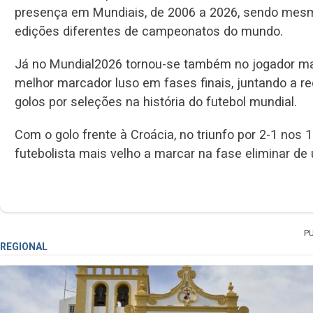
presença em Mundiais, de 2006 a 2026, sendo mesmo
edições diferentes de campeonatos do mundo.
Já no Mundial2026 tornou-se também no jogador mai
melhor marcador luso em fases finais, juntando a r
golos por seleções na história do futebol mundial.
Com o golo frente à Croácia, no triunfo por 2-1 nos
futebolista mais velho a marcar na fase eliminar 
P
REGIONAL