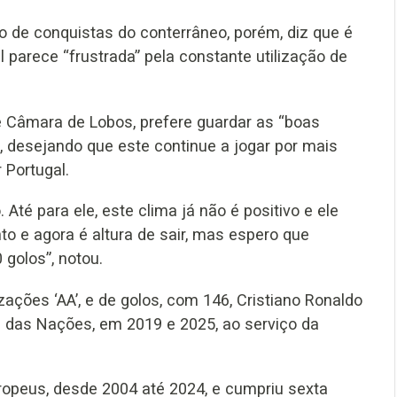
 de conquistas do conterrâneo, porém, diz que é
 parece “frustrada” pela constante utilização de
de Câmara de Lobos, prefere guardar as “boas
, desejando que este continue a jogar por mais
 Portugal.
Até para ele, este clima já não é positivo e ele
to e agora é altura de sair, mas espero que
 golos”, notou.
ações ‘AA’, e de golos, com 146, Cristiano Ronaldo
a das Nações, em 2019 e 2025, ao serviço da
ropeus, desde 2004 até 2024, e cumpriu sexta