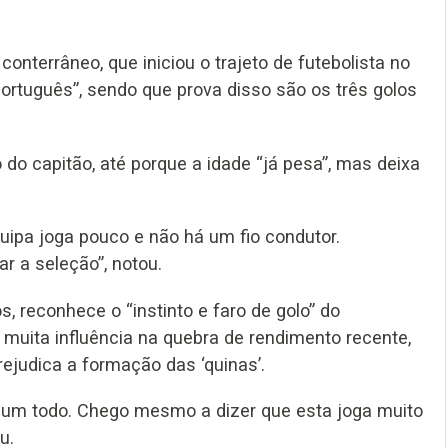
conterrâneo, que iniciou o trajeto de futebolista no
português”, sendo que prova disso são os três golos
 do capitão, até porque a idade “já pesa”, mas deixa
equipa joga pouco e não há um fio condutor.
r a seleção”, notou.
, reconhece o “instinto e faro de golo” do
 muita influência na quebra de rendimento recente,
rejudica a formação das ‘quinas’.
é um todo. Chego mesmo a dizer que esta joga muito
u.