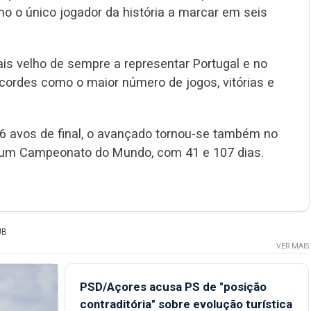
 o único jogador da história a marcar em seis
s velho de sempre a representar Portugal e no
ecordes como o maior número de jogos, vitórias e
 16 avos de final, o avançado tornou-se também no
de um Campeonato do Mundo, com 41 e 107 dias.
UB
VER MAIS
PSD/Açores acusa PS de "posição
contraditória" sobre evolução turística