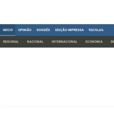
INÍCIO
OPINIÃO
DOSSIÊS
EDIÇÃO IMPRESSA
ESCOLAS
REGIONAL
NACIONAL
INTERNACIONAL
ECONOMIA
D