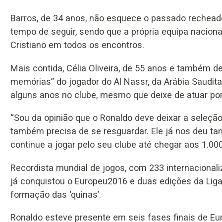
Barros, de 34 anos, não esquece o passado recheado
tempo de seguir, sendo que a própria equipa nacional
Cristiano em todos os encontros.
Mais contida, Célia Oliveira, de 55 anos e também 
memórias” do jogador do Al Nassr, da Arábia Saudita
alguns anos no clube, mesmo que deixe de atuar por
“Sou da opinião que o Ronaldo deve deixar a seleção. 
também precisa de se resguardar. Ele já nos deu tan
continue a jogar pelo seu clube até chegar aos 1.000
Recordista mundial de jogos, com 233 internacionaliz
já conquistou o Europeu2016 e duas edições da Lig
formação das ‘quinas’.
Ronaldo esteve presente em seis fases finais de Eu