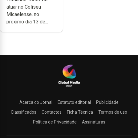
Micaelense
atuar no Coliseu
Micaelense, no
próximo dia 13 de...
Acerca do Jornal
Estatuto editorial
Publicidade
Classificados
Contactos
Ficha Técnica
Termos de uso
Política de Privacidade
Assinaturas