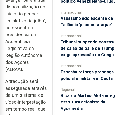
político venezuelano-urug
disponibilização no
Internacional
início do período
Assassino adolescente da
legislativo de julho",
Tailândia 'planeou ataque'
acrescenta a
presidência da
Internacional
Assembleia
Tribunal suspende constr
Legislativa da
de salão de baile de Trump
exige aprovação do Congr
Região Autónoma
dos Açores
Internacional
(ALRAA).
Espanha reforça presença
policial e militar em Ceuta
A tradução será
assegurada através
Regional
de um sistema de
Ricardo Martins Mota integ
vídeo-interpretação
estrutura acionista da
Açormedia
em tempo real, que