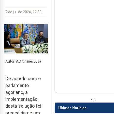
7 de jul. de 2026, 12:30
Autor: AO Online/Lusa
De acordo com o
parlamento
açoriano, a
implementação
PUB
desta solução foi
Últimas Notícias
precedida de um