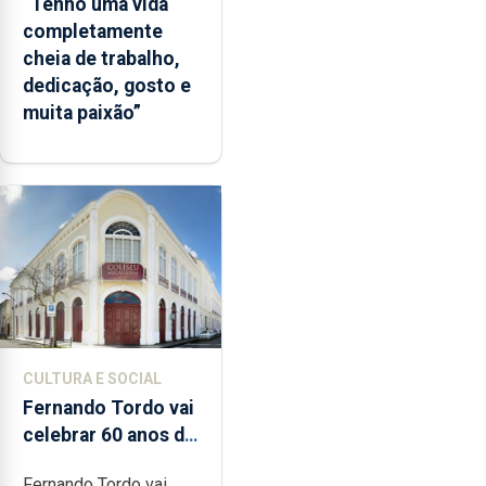
“Tenho uma vida
completamente
cheia de trabalho,
dedicação, gosto e
muita paixão”
CULTURA E SOCIAL
Fernando Tordo vai
celebrar 60 anos de
carreira no Coliseu
Fernando Tordo vai