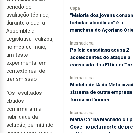
período de
Capa
avaliação técnica,
"Maioria dos jovens conso
bebidas alcoólicas" é a
durante o qual a
manchete do Açoriano Orie
Assembleia
Legislativa realizou,
Internacional
no mês de maio,
Polícia canadiana acusa 2
um teste
adolescentes do ataque a
experimental em
consulado dos EUA em Tor
contexto real de
Internacional
transmissão.
Modelo de IA da Meta invad
sistema de outra empresa
"Os resultados
forma autónoma
obtidos
confirmaram a
Internacional
fiabilidade da
María Corina Machado culp
solução, permitindo
Governo pela morte de pr
avançar para a sua