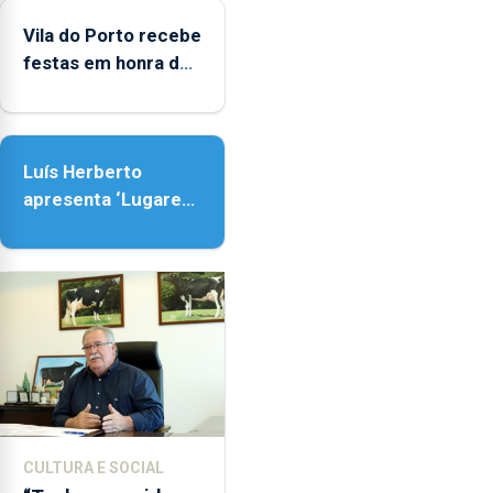
Vila do Porto recebe
festas em honra de
Nossa Senhora da
Assunção
Luís Herberto
apresenta ‘Lugares
da Paisagem’
CULTURA E SOCIAL