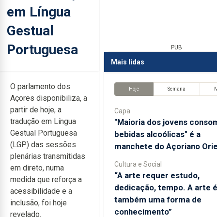
em Língua
Gestual
Portuguesa
PUB
Mais lidas
O parlamento dos
Hoje
Semana
Açores disponibiliza, a
partir de hoje, a
Capa
tradução em Língua
"Maioria dos jovens conso
Gestual Portuguesa
bebidas alcoólicas" é a
(LGP) das sessões
manchete do Açoriano Orie
plenárias transmitidas
Cultura e Social
em direto, numa
“A arte requer estudo,
medida que reforça a
dedicação, tempo. A arte 
acessibilidade e a
também uma forma de
inclusão, foi hoje
conhecimento”
revelado.