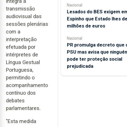
integra a
Nacional
transmissão
Lesados do BES exigem e
audiovisual das
Espinho que Estado lhes d
sessões plenárias
milhões de euros
com a
Nacional
interpretação
PR promulga decreto que c
efetuada por
PSU mas avisa que ningué
intérpretes de
pode ter proteção social
Língua Gestual
prejudicada
Portuguesa,
permitindo o
acompanhamento
contínuo dos
debates
parlamentares.
"Esta medida