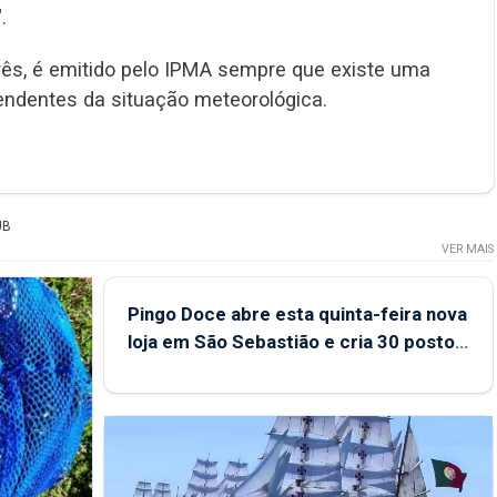
.
rês, é emitido pelo IPMA sempre que existe uma
endentes da situação meteorológica.
UB
VER MAIS
Pingo Doce abre esta quinta-feira nova
loja em São Sebastião e cria 30 postos
de trabalho