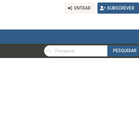
ENTRAR
SUBSCREVER
PESQUISAR
PESQUISAR