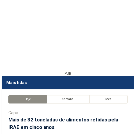
PUB
Mais lidas
Hoje
Semana
Mês
Capa
Mais de 32 toneladas de alimentos retidas pela
IRAE em cinco anos