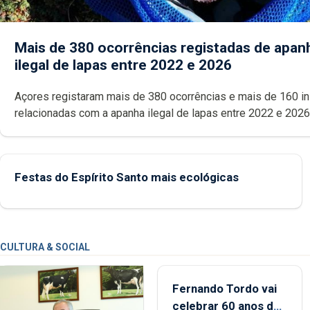
Mais de 380 ocorrências registadas de apan
ilegal de lapas entre 2022 e 2026
Açores registaram mais de 380 ocorrências e mais de 160 inspeções
relacionadas com a apanha ilegal de lapas entre 2022 e 2026. A ilha
das Flores apresenta um “decréscimo significativo” da CPUE entr
2022 e 2025
Festas do Espírito Santo mais ecológicas
CULTURA & SOCIAL
Fernando Tordo vai
celebrar 60 anos de