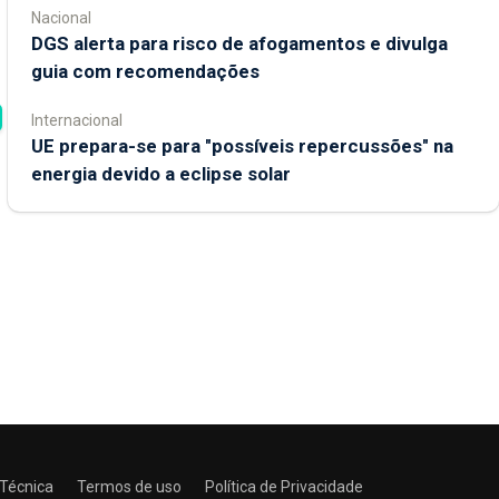
Nacional
DGS alerta para risco de afogamentos e divulga
guia com recomendações
Internacional
UE prepara-se para "possíveis repercussões" na
energia devido a eclipse solar
 Técnica
Termos de uso
Política de Privacidade