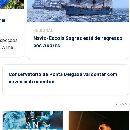
ha
REGIONAL
Navio-Escola Sagres está de regresso
aos Açores
e
Conservatório de Ponta Delgada vai contar com
novos instrumentos
VER MAIS