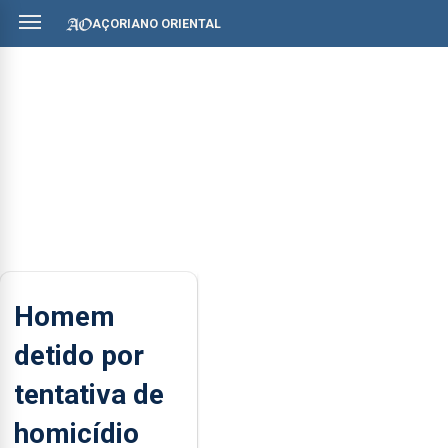
AÇORIANO ORIENTAL
Homem
detido por
tentativa de
homicídio