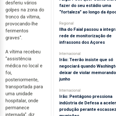
desferiu vários
fazer do seu estádio uma
golpes na zona do
“fortaleza” ao longo da épo
tronco da vítima,
provocando-lhe
Regional
Ilha do Faial passou a integr
ferimentos
rede de monitorização de
graves".
infrassons dos Açores
A vítima recebeu
Internacional
"assistência
Irão: Teerão insiste que só
médica no local e
negociará quando Washingt
foi,
deixar de violar memorando
junho
posteriormente,
transportada para
Internacional
uma unidade
Irão: Pentágono pressiona
hospitalar, onde
indústria de Defesa a acele
permanece
produção perante escassez
internada", diz
munições