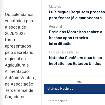
Motores
Luís Miguel Rego sem pressão
Os calendários
para fechar já o campeonato
venatórios para
Regional
a época de
Praia dos Mosteiros reabre a
2026/2027
banhos após terceira
foram
interditação
apresentados
pelo secretário
Outras modalidades
Natacha Candé em quarto no
regional da
heptatlo nos Estados Unidos
Agricultura e
Alimentação,
António Ventura,
PUB
na Associação
Últimas Notícias
Terceirense de
Caçadores.
Internacional