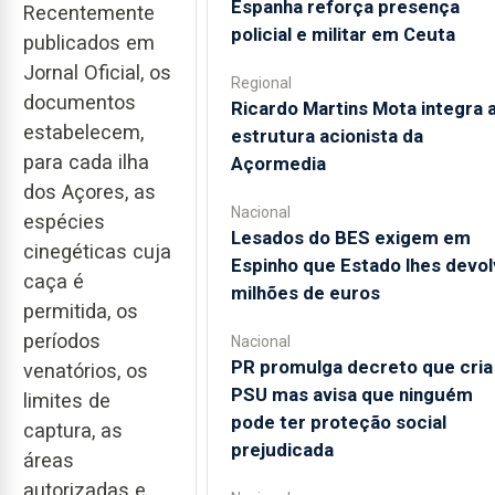
Espanha reforça presença
Recentemente
policial e militar em Ceuta
publicados em
Jornal Oficial, os
Regional
documentos
Ricardo Martins Mota integra 
estabelecem,
estrutura acionista da
para cada ilha
Açormedia
dos Açores, as
Nacional
espécies
Lesados do BES exigem em
cinegéticas cuja
Espinho que Estado lhes devol
caça é
milhões de euros
permitida, os
períodos
Nacional
PR promulga decreto que cria
venatórios, os
PSU mas avisa que ninguém
limites de
pode ter proteção social
captura, as
prejudicada
áreas
autorizadas e