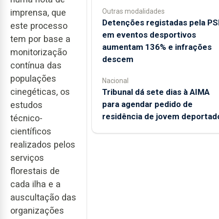
Outras modalidades
imprensa, que
Detenções registadas pela PS
este processo
em eventos desportivos
tem por base a
aumentam 136% e infrações
monitorização
descem
contínua das
populações
Nacional
cinegéticas, os
Tribunal dá sete dias à AIMA
para agendar pedido de
estudos
residência de jovem deportad
técnico-
científicos
realizados pelos
serviços
florestais de
cada ilha e a
auscultação das
organizações