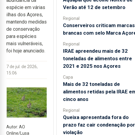
abundância da
Verão até 12 de setembro
espécie em várias
ilhas dos Açores,
Regional
mantendo medidas
Conserveiros criticam marcas
de conservação
brancas com selo Marca Açor
para espécies
mais vulneráveis,
Regional
IRAE apreendeu mais de 32
foi hoje anunciado.
toneladas de alimentos entre
2021 e 2025 nos Açores
7 de jul. de 2026,
15:06
Capa
Mais de 32 toneladas de
alimentos retidas pela IRAE e
cinco anos
Regional
Queixa apresentada fora do
prazo faz cair condenação por
Autor: AO
violação
Online/Lusa