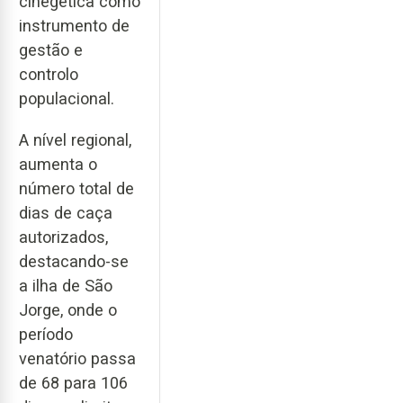
cinegética como
instrumento de
gestão e
controlo
populacional.
A nível regional,
aumenta o
número total de
dias de caça
autorizados,
destacando-se
a ilha de São
Jorge, onde o
período
venatório passa
de 68 para 106