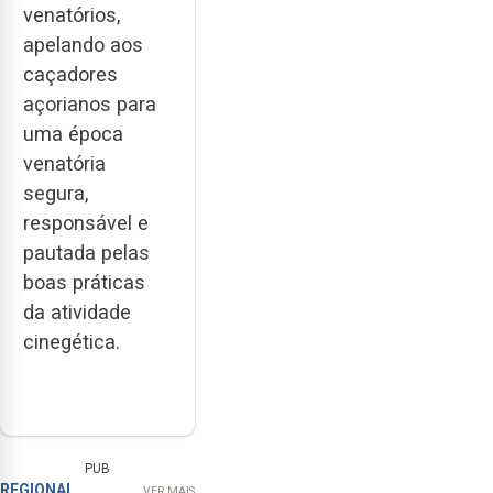
venatórios,
apelando aos
caçadores
açorianos para
uma época
venatória
segura,
responsável e
pautada pelas
boas práticas
da atividade
cinegética.
PUB
REGIONAL
VER MAIS