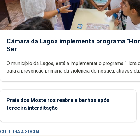
Câmara da Lagoa implementa programa "Hor
Ser
O município da Lagoa, está a implementar o programa “Hora 
para a prevenção primária da violência doméstica, através da
promoção de competências pessoais, emocionais e sociais 
crianças
Praia dos Mosteiros reabre a banhos após
terceira interditação
CULTURA & SOCIAL