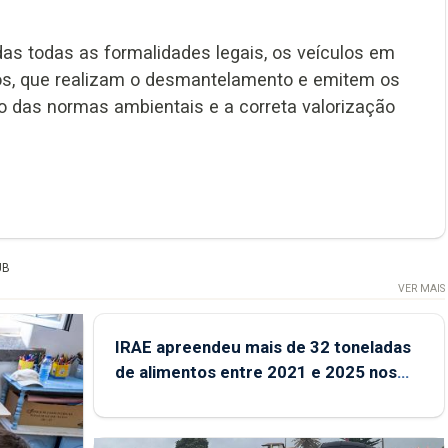
das todas as formalidades legais, os veículos em
dos, que realizam o desmantelamento e emitem os
to das normas ambientais e a correta valorização
UB
VER MAIS
IRAE apreendeu mais de 32 toneladas
de alimentos entre 2021 e 2025 nos
Açores