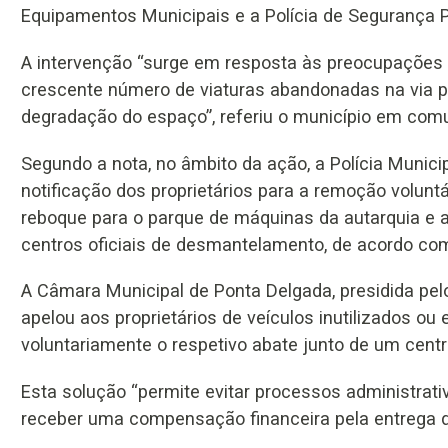
Equipamentos Municipais e a Polícia de Segurança P
A intervenção “surge em resposta às preocupações 
crescente número de viaturas abandonadas na via púb
degradação do espaço”, referiu o município em com
Segundo a nota, no âmbito da ação, a Polícia Municip
notificação dos proprietários para a remoção voluntá
reboque para o parque de máquinas da autarquia e 
centros oficiais de desmantelamento, de acordo com
A Câmara Municipal de Ponta Delgada, presidida pe
apelou aos proprietários de veículos inutilizados o
voluntariamente o respetivo abate junto de um cent
Esta solução “permite evitar processos administrativ
receber uma compensação financeira pela entrega da