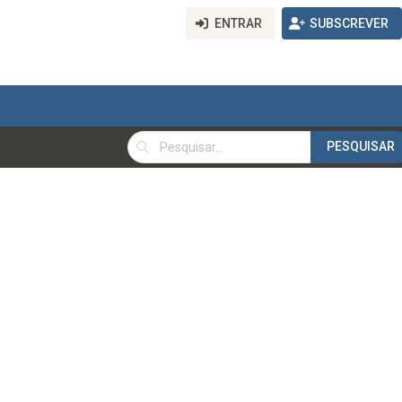
ENTRAR
SUBSCREVER
PESQUISAR
PESQUISAR