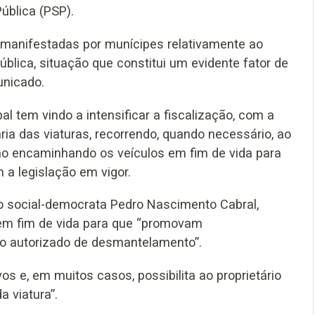
ública (PSP).
manifestadas por munícipes relativamente ao
lica, situação que constitui um evidente fator de
unicado.
al tem vindo a intensificar a fiscalização, com a
ria das viaturas, recorrendo, quando necessário, ao
ao encaminhando os veículos em fim de vida para
 a legislação em vigor.
lo social-democrata Pedro Nascimento Cabral,
u em fim de vida para que “promovam
ro autorizado de desmantelamento”.
os e, em muitos casos, possibilita ao proprietário
 viatura”.