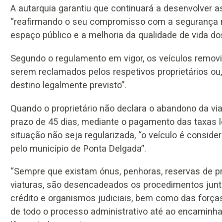
A autarquia garantiu que continuará a desenvolver 
“reafirmando o seu compromisso com a segurança rod
espaço público e a melhoria da qualidade de vida do
Segundo o regulamento em vigor, os veículos remov
serem reclamados pelos respetivos proprietários ou, 
destino legalmente previsto”.
Quando o proprietário não declara o abandono da via
prazo de 45 dias, mediante o pagamento das taxas le
situação não seja regularizada, “o veículo é consi
pelo município de Ponta Delgada”.
“Sempre que existam ónus, penhoras, reservas de p
viaturas, são desencadeados os procedimentos junt
crédito e organismos judiciais, bem como das forças
de todo o processo administrativo até ao encaminha