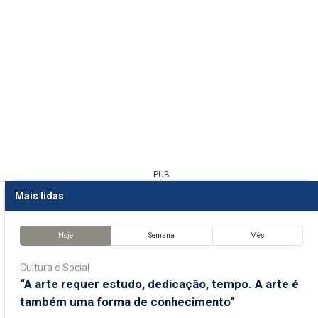
PUB
Mais lidas
Hoje
Semana
Mês
Cultura e Social
“A arte requer estudo, dedicação, tempo. A arte é
também uma forma de conhecimento”