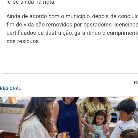
lê-se ainda na nota.
Ainda de acordo com o município, depois de concluí
fim de vida são removidos por operadores licencia
certificados de destruição, garantindo o cumprimen
dos resíduos.
P
REGIONAL