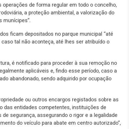
as operações de forma regular em todo o concelho,
oviária, a proteção ambiental, a valorização do
s munícipes”.
idos ficam depositados no parque municipal “até
caso tal não aconteça, até lhes ser atribuído o
tura, é notificado para proceder à sua remoção no
galmente aplicáveis e, findo esse período, caso a
derado abandonado, sendo adquirido por ocupação
ropriedade ou outros encargos registados sobre as
o das entidades competentes, instituições de
 de segurança, assegurando o rigor e a legalidade
mento do veículo para abate em centro autorizado”,