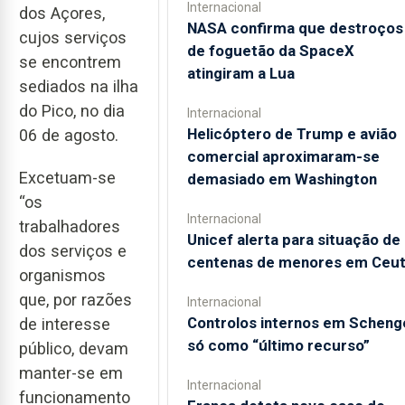
Internacional
dos Açores,
NASA confirma que destroços
cujos serviços
de foguetão da SpaceX
se encontrem
atingiram a Lua
sediados na ilha
do Pico, no dia
Internacional
Helicóptero de Trump e avião
06 de agosto.
comercial aproximaram-se
Excetuam-se
demasiado em Washington
“os
Internacional
trabalhadores
Unicef alerta para situação de
dos serviços e
centenas de menores em Ceu
organismos
que, por razões
Internacional
Controlos internos em Scheng
de interesse
só como “último recurso”
público, devam
manter-se em
Internacional
funcionamento