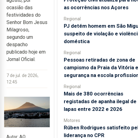
agosto, por
as ocorrências nos Açores
ocasião das
festividades do
Regional
Senhor Bom Jesus
PJ detém homem em São Migu
Milagroso,
suspeito de violação e violênci
segundo um
doméstica
despacho
publicado hoje em
Regional
Jornal Oficial.
Pessoas retiradas de zona de
campismo da Praia da Vitória 
segurança na escola profission
7 de jul. de 2026,
12:45
Regional
Mais de 380 ocorrências
registadas de apanha ilegal de
lapas entre 2022 e 2026
Motores
Rúben Rodrigues satisfeito pe
liderança no CPR
Autor: AO