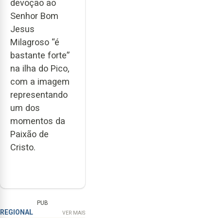
devoção ao
Senhor Bom
Jesus
Milagroso “é
bastante forte”
na ilha do Pico,
com a imagem
representando
um dos
momentos da
Paixão de
Cristo.
PUB
REGIONAL
VER MAIS