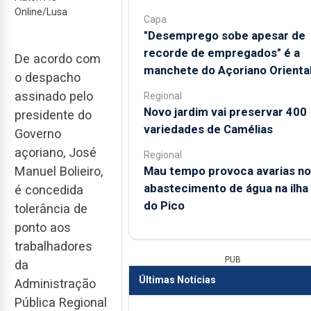
Online/Lusa
Capa
"Desemprego sobe apesar de
recorde de empregados" é a
De acordo com
manchete do Açoriano Orienta
o despacho
assinado pelo
Regional
Novo jardim vai preservar 400
presidente do
variedades de Camélias
Governo
açoriano, José
Regional
Mau tempo provoca avarias no
Manuel Bolieiro,
abastecimento de água na ilha
é concedida
do Pico
tolerância de
ponto aos
trabalhadores
PUB
da
Últimas Notícias
Administração
Pública Regional