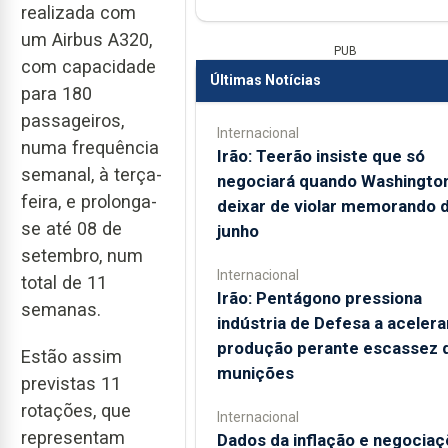
realizada com
um Airbus A320,
PUB
com capacidade
Últimas Notícias
para 180
passageiros,
Internacional
numa frequência
Irão: Teerão insiste que só
semanal, à terça-
negociará quando Washingto
feira, e prolonga-
deixar de violar memorando 
se até 08 de
junho
setembro, num
Internacional
total de 11
Irão: Pentágono pressiona
semanas.
indústria de Defesa a acelera
produção perante escassez 
Estão assim
munições
previstas 11
rotações, que
Internacional
representam
Dados da inflação e negocia