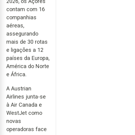
2026, os Açores
contam com 16
companhias
aéreas,
assegurando
mais de 30 rotas
e ligações a 12
países da Europa,
América do Norte
e África.
A Austrian
Airlines junta-se
à Air Canada e
WestJet como
novas
operadoras face