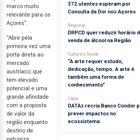
372 utentes esperam por
marco muito
Consulta da Dor nos Açores
relevante para os
Açores”.
Regional
DRPCD quer reduzir horário 
“Abre pela
venda de álcool na Região
primeira vez uma
porta direta ao
Cultura e Social
“A arte requer estudo,
mercado
dedicação, tempo. A arte é
austríaco, que
também uma forma de
tem elevado
conhecimento”
potencial e uma
grande afinidade
Capa
com a proposta
DATAz recria Banco Condor p
prever impactos no
de valor da
ecossistema
região enquanto
destino de
natureza,