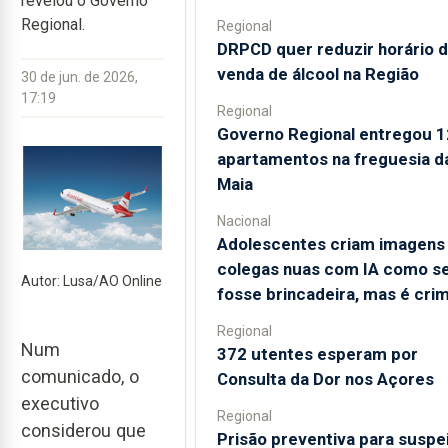
revelou o Governo
Regional.
Regional
DRPCD quer reduzir horário 
venda de álcool na Região
30 de jun. de 2026,
17:19
Regional
Governo Regional entregou 1
apartamentos na freguesia d
Maia
Nacional
Adolescentes criam imagens
colegas nuas com IA como s
Autor: Lusa/AO Online
fosse brincadeira, mas é cri
Regional
Num
372 utentes esperam por
comunicado, o
Consulta da Dor nos Açores
executivo
Regional
considerou que
Prisão preventiva para suspe