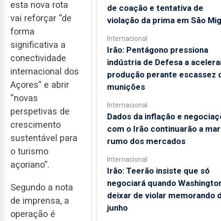
esta nova rota
de coação e tentativa de
vai reforçar “de
violação da prima em São Mig
forma
Internacional
significativa a
Irão: Pentágono pressiona
conectividade
indústria de Defesa a acelera
internacional dos
produção perante escassez 
Açores” e abrir
munições
“novas
Internacional
perspetivas de
Dados da inflação e negocia
crescimento
com o Irão continuarão a mar
sustentável para
rumo dos mercados
o turismo
Internacional
açoriano”.
Irão: Teerão insiste que só
negociará quando Washingto
Segundo a nota
deixar de violar memorando 
de imprensa, a
junho
operação é