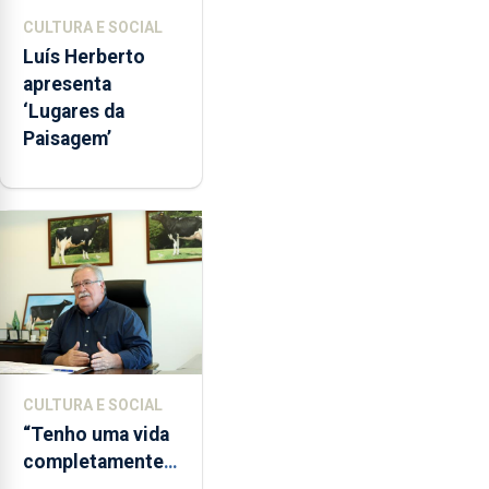
CULTURA E SOCIAL
Luís Herberto
apresenta
‘Lugares da
Paisagem’
CULTURA E SOCIAL
“Tenho uma vida
completamente