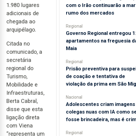
1.980 lugares
com o Irão continuarão a mar
rumo dos mercados
adicionais de
chegada ao
Regional
arquipélago.
Governo Regional entregou 1
apartamentos na freguesia d
Citada no
Maia
comunicado, a
secretária
Regional
regional do
Prisão preventiva para suspe
de coação e tentativa de
Turismo,
violação da prima em São Mig
Mobilidade e
Infraestruturas,
Nacional
Berta Cabral,
Adolescentes criam imagens
disse que esta
colegas nuas com IA como s
ligação direta
fosse brincadeira, mas é cri
com Viena
Regional
“representa um