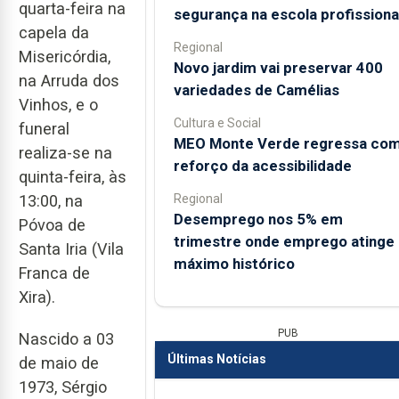
quarta-feira na
segurança na escola profissiona
capela da
Regional
Misericórdia,
Novo jardim vai preservar 400
na Arruda dos
variedades de Camélias
Vinhos, e o
Cultura e Social
funeral
MEO Monte Verde regressa co
realiza-se na
reforço da acessibilidade
quinta-feira, às
Regional
13:00, na
Desemprego nos 5% em
Póvoa de
trimestre onde emprego atinge
Santa Iria (Vila
máximo histórico
Franca de
Xira).
PUB
Nascido a 03
Últimas Notícias
de maio de
1973, Sérgio