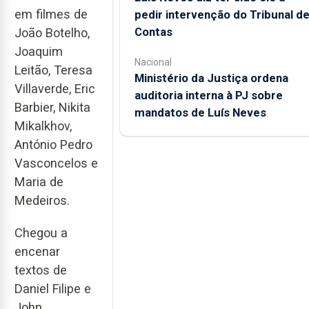
em filmes de
pedir intervenção do Tribunal d
Contas
João Botelho,
Joaquim
Nacional
Leitão, Teresa
Ministério da Justiça ordena
Villaverde, Eric
auditoria interna à PJ sobre
Barbier, Nikita
mandatos de Luís Neves
Mikalkhov,
António Pedro
Vasconcelos e
Maria de
Medeiros.
Chegou a
encenar
textos de
Daniel Filipe e
John