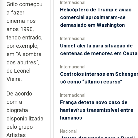
Internacional
Grilo começou
Helicóptero de Trump e avião
a fazer
comercial aproximaram-se
cinema nos
demasiado em Washington
anos 1990,
tendo entrado,
Internacional
Unicef alerta para situação de
por exemplo,
centenas de menores em Ceuta
em "A sombra
dos abutres",
Internacional
de Leonel
Controlos internos em Schenge
Vieira.
só como “último recurso”
De acordo
Internacional
com a
França deteta novo caso de
hantavírus transmissível entre
biografia
humanos
disponibilizada
pelo grupo
Nacional
Artistas