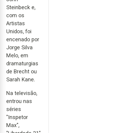
Steinbeck e,
com os
Artistas
Unidos, foi
encenado por
Jorge Silva
Melo, em
dramaturgias
de Brecht ou
Sarah Kane.
Na televisão,
entrou nas
séries
"Inspetor
Max",