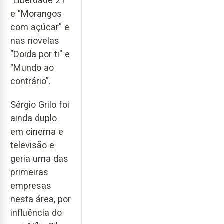
"Liberdade 21"
e "Morangos
com açúcar" e
nas novelas
"Doida por ti" e
"Mundo ao
contrário".
Sérgio Grilo foi
ainda duplo
em cinema e
televisão e
geria uma das
primeiras
empresas
nesta área, por
influência do