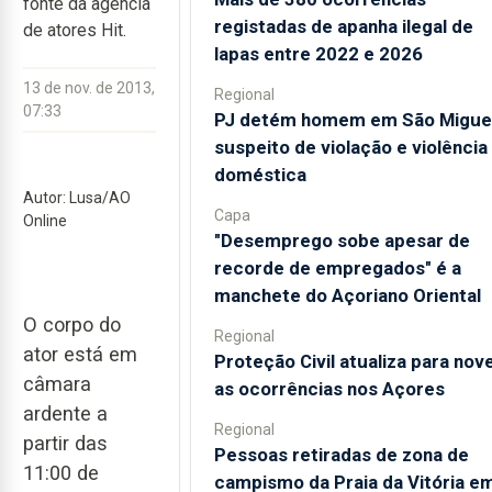
fonte da agência
registadas de apanha ilegal de
de atores Hit.
lapas entre 2022 e 2026
13 de nov. de 2013,
Regional
07:33
PJ detém homem em São Migue
suspeito de violação e violência
doméstica
Autor: Lusa/AO
Capa
Online
"Desemprego sobe apesar de
recorde de empregados" é a
manchete do Açoriano Oriental
O corpo do
Regional
ator está em
Proteção Civil atualiza para nov
câmara
as ocorrências nos Açores
ardente a
Regional
partir das
Pessoas retiradas de zona de
11:00 de
campismo da Praia da Vitória e