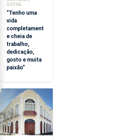
SOCIAL
“Tenho uma
vida
completament
e cheia de
trabalho,
dedicação,
gosto e muita
paixão”