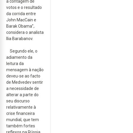
a contagem de
votos e o resultado
da corrida entre
John MacCain e
Barak Obama”,
considera o analista
Ilia Barabanov.
Segundo ele, o
adiamento da
leitura da
mensagem à nação
deveu-se ao facto
de Medvedev sentir
a necessidade de
alterar a parte do
seu discurso
relativamente à
crise financeira
mundial, que tem
também fortes
reflexos na Rússia.