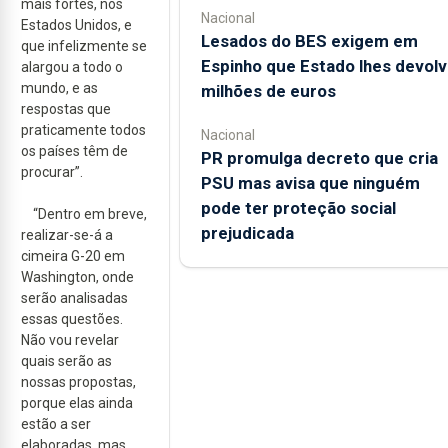
mais fortes, nos
Nacional
Estados Unidos, e
Lesados do BES exigem em
que infelizmente se
Espinho que Estado lhes devolv
alargou a todo o
mundo, e as
milhões de euros
respostas que
praticamente todos
Nacional
os países têm de
PR promulga decreto que cria
procurar”.
PSU mas avisa que ninguém
pode ter proteção social
“Dentro em breve,
prejudicada
realizar-se-á a
cimeira G-20 em
Washington, onde
serão analisadas
essas questões.
Não vou revelar
quais serão as
nossas propostas,
porque elas ainda
estão a ser
elaboradas, mas