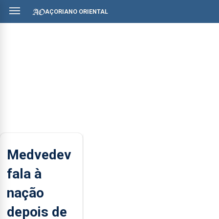
AÇORIANO ORIENTAL
Medvedev
fala à
nação
depois de