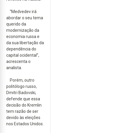
“Medvedev irá
abordar o seu tema
querido da
modernização da
economia russa e
da sua libertação da
dependência do
capital ocidental”,
acrescenta o
analista.
Porém, outro
politólogo russo,
Dmitri Badovski,
defende que essa
decisão do Kremlin
tem razão de ser
devido às eleições
nos Estados Unidos.