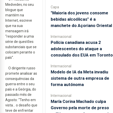
Medvedev, no seu
Capa
blogue que
"Maioria dos jovens consome
mantém na
bebidas alcoólicas" é a
Internet, escreve
manchete do Açoriano Oriental
que na sua
mensagem irá
“responder a uma
Internacional
série de questões
Polícia canadiana acusa 2
substanciais que se
adolescentes do ataque a
colocam perante o
consulado dos EUA em Toronto
país”.
Internacional
O dirigente russo
Modelo de IA da Meta invadiu
promete analisar as
sistema de outra empresa de
consequências da
forma autónoma
guerra entre o seu
país e a Geórgia, do
passado mês de
Internacional
Agosto: “Tenho em
María Corina Machado culpa
vista... o desafio que
Governo pela morte de preso
teve de enfrentar