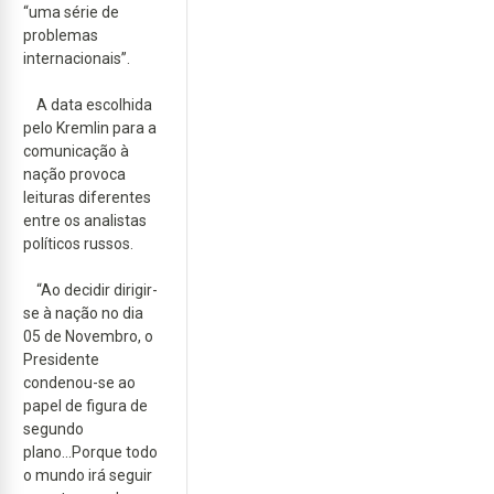
“uma série de
problemas
internacionais”.
A data escolhida
pelo Kremlin para a
comunicação à
nação provoca
leituras diferentes
entre os analistas
políticos russos.
“Ao decidir dirigir-
se à nação no dia
05 de Novembro, o
Presidente
condenou-se ao
papel de figura de
segundo
plano...Porque todo
o mundo irá seguir