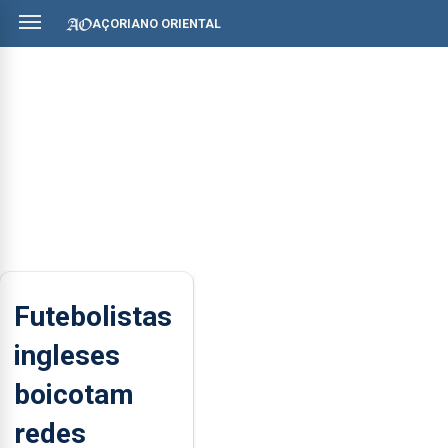
AÇORIANO ORIENTAL
Futebolistas
ingleses
boicotam
redes