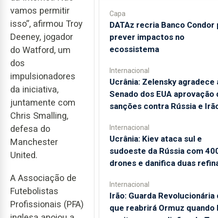
vamos permitir
Capa
isso”, afirmou Troy
DATAz recria Banco Condor 
Deeney, jogador
prever impactos no
ecossistema
do Watford, um
dos
Internacional
impulsionadores
Ucrânia: Zelensky agradece 
da iniciativa,
Senado dos EUA aprovação 
juntamente com
sanções contra Rússia e Irã
Chris Smalling,
Internacional
defesa do
Ucrânia: Kiev ataca sul e
Manchester
sudoeste da Rússia com 40
United.
drones e danifica duas refin
A Associação de
Internacional
Futebolistas
Irão: Guarda Revolucionária 
Profissionais (PFA)
que reabrirá Ormuz quando
inglesa apoiou a