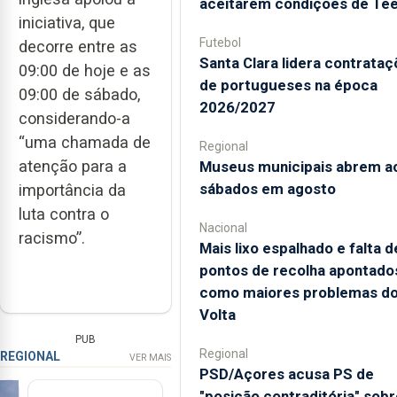
aceitarem condições de Te
iniciativa, que
Futebol
decorre entre as
Santa Clara lidera contrata
09:00 de hoje e as
de portugueses na época
09:00 de sábado,
2026/2027
considerando-a
“uma chamada de
Regional
atenção para a
Museus municipais abrem a
sábados em agosto
importância da
luta contra o
Nacional
racismo”.
Mais lixo espalhado e falta d
pontos de recolha apontado
como maiores problemas d
Volta
PUB
Regional
REGIONAL
VER MAIS
PSD/Açores acusa PS de
"posição contraditória" sobr