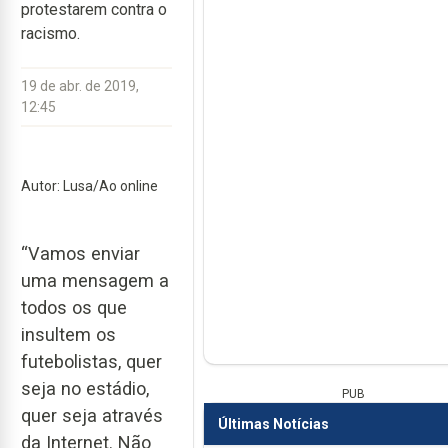
protestarem contra o
racismo.
19 de abr. de 2019,
12:45
Autor: Lusa/Ao online
“Vamos enviar
uma mensagem a
todos os que
insultem os
futebolistas, quer
seja no estádio,
PUB
quer seja através
Últimas Notícias
da Internet. Não