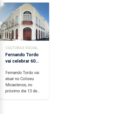
CULTURA E SOCIAL
Fernando Tordo
vai celebrar 60
anos de carreira
Fernando Tordo vai
no Coliseu
atuar no Coliseu
Micaelense
Micaelense, no
próximo dia 13 de...