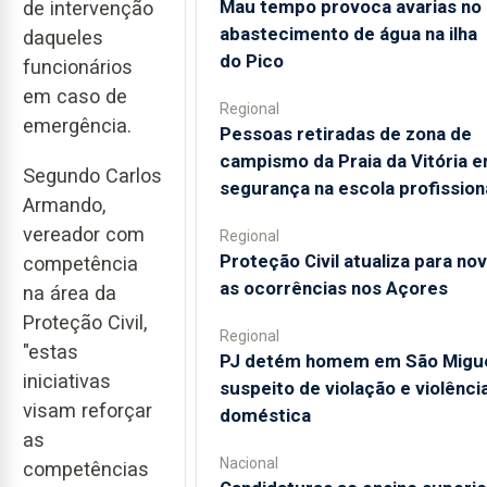
Mau tempo provoca avarias no
de intervenção
abastecimento de água na ilha
daqueles
do Pico
funcionários
em caso de
Regional
emergência.
Pessoas retiradas de zona de
campismo da Praia da Vitória 
Segundo Carlos
segurança na escola profission
Armando,
vereador com
Regional
Proteção Civil atualiza para no
competência
as ocorrências nos Açores
na área da
Proteção Civil,
Regional
"estas
PJ detém homem em São Migu
iniciativas
suspeito de violação e violênci
visam reforçar
doméstica
as
Nacional
competências