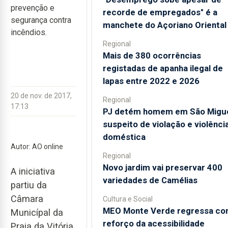
prevenção e
recorde de empregados" é a
segurança contra
manchete do Açoriano Oriental
incêndios.
Regional
Mais de 380 ocorrências
registadas de apanha ilegal de
lapas entre 2022 e 2026
20 de nov. de 2017,
Regional
17:13
PJ detém homem em São Migu
suspeito de violação e violênci
doméstica
Autor: AO online
Regional
Novo jardim vai preservar 400
A iniciativa
variedades de Camélias
partiu da
Câmara
Cultura e Social
MEO Monte Verde regressa c
Municípal da
reforço da acessibilidade
Praia da Vitória