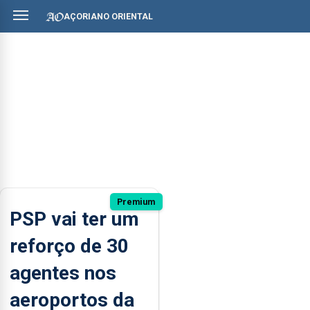
AÇORIANO ORIENTAL
Premium
PSP vai ter um
reforço de 30
agentes nos
aeroportos da