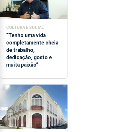
CULTURA E SOCIAL
“Tenho uma vida
completamente cheia
de trabalho,
dedicação, gosto e
muita paixão”