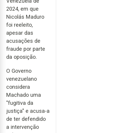
Venezuela de
2024, em que
Nicolás Maduro
foi reeleito,
apesar das
acusações de
fraude por parte
da oposição.
O Governo
venezuelano
considera
Machado uma
"fugitiva da
justiça" e acusa-a
de ter defendido
a intervenção