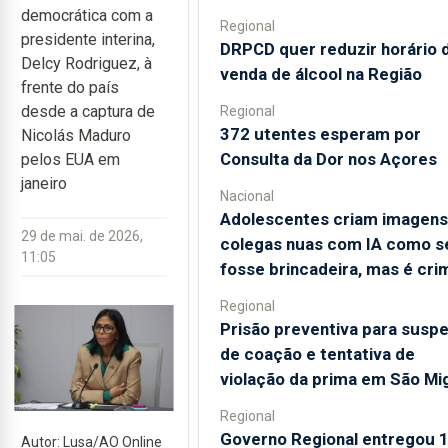
democrática com a
Regional
presidente interina,
DRPCD quer reduzir horário 
Delcy Rodriguez, à
venda de álcool na Região
frente do país
desde a captura de
Regional
372 utentes esperam por
Nicolás Maduro
Consulta da Dor nos Açores
pelos EUA em
janeiro
Nacional
Adolescentes criam imagens
29 de mai. de 2026,
colegas nuas com IA como s
11:05
fosse brincadeira, mas é cri
Regional
Prisão preventiva para suspe
de coação e tentativa de
violação da prima em São Mi
Regional
Governo Regional entregou 
Autor: Lusa/AO Online