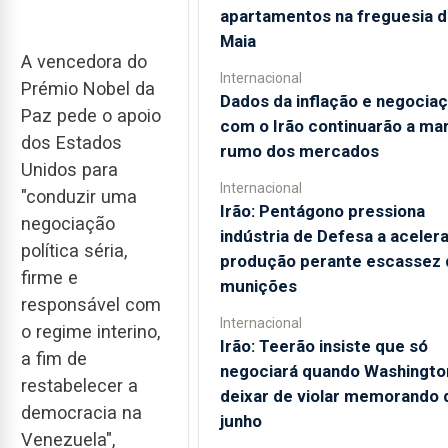
apartamentos na freguesia d
Maia
A vencedora do
Internacional
Prémio Nobel da
Dados da inflação e negocia
Paz pede o apoio
com o Irão continuarão a ma
dos Estados
rumo dos mercados
Unidos para
Internacional
"conduzir uma
Irão: Pentágono pressiona
negociação
indústria de Defesa a acelera
política séria,
produção perante escassez 
firme e
munições
responsável com
Internacional
o regime interino,
Irão: Teerão insiste que só
a fim de
negociará quando Washingto
restabelecer a
deixar de violar memorando 
democracia na
junho
Venezuela",