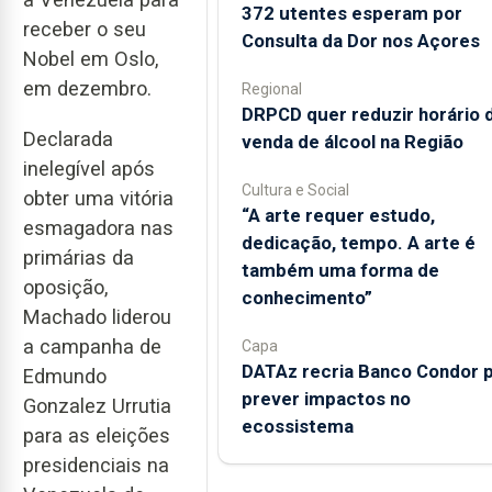
372 utentes esperam por
receber o seu
Consulta da Dor nos Açores
Nobel em Oslo,
em dezembro.
Regional
DRPCD quer reduzir horário 
Declarada
venda de álcool na Região
inelegível após
Cultura e Social
obter uma vitória
“A arte requer estudo,
esmagadora nas
dedicação, tempo. A arte é
primárias da
também uma forma de
oposição,
conhecimento”
Machado liderou
a campanha de
Capa
DATAz recria Banco Condor 
Edmundo
prever impactos no
Gonzalez Urrutia
ecossistema
para as eleições
presidenciais na