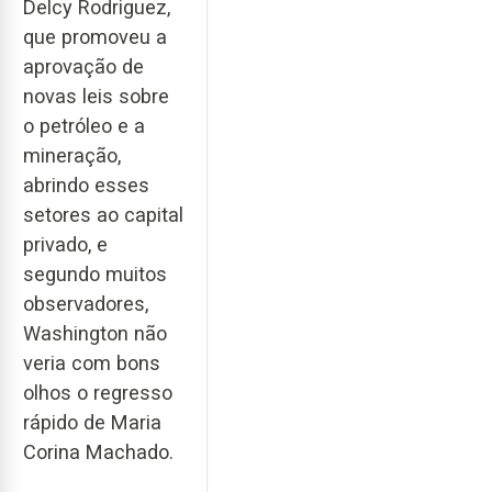
Delcy Rodriguez,
que promoveu a
aprovação de
novas leis sobre
o petróleo e a
mineração,
abrindo esses
setores ao capital
privado, e
segundo muitos
observadores,
Washington não
veria com bons
olhos o regresso
rápido de Maria
Corina Machado.