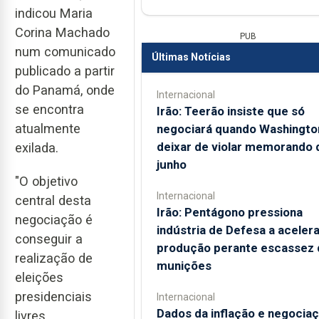
indicou Maria
Corina Machado
PUB
num comunicado
Últimas Notícias
publicado a partir
do Panamá, onde
Internacional
se encontra
Irão: Teerão insiste que só
atualmente
negociará quando Washingto
deixar de violar memorando 
exilada.
junho
"O objetivo
Internacional
central desta
Irão: Pentágono pressiona
negociação é
indústria de Defesa a acelera
conseguir a
produção perante escassez 
realização de
munições
eleições
presidenciais
Internacional
Dados da inflação e negocia
livres,