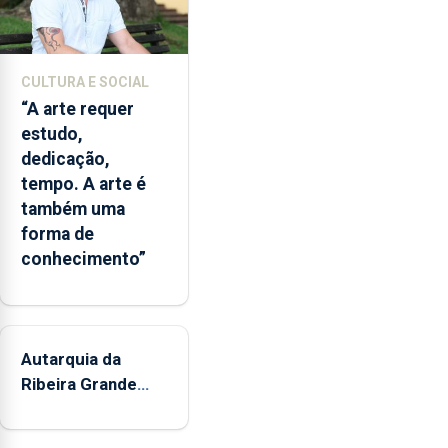
CULTURA E SOCIAL
“A arte requer
estudo,
dedicação,
tempo. A arte é
também uma
forma de
conhecimento”
Autarquia da
Ribeira Grande
promove iniciativa
"Museus no