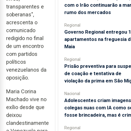
com o Irão continuarão a ma
transparentes e
rumo dos mercados
soberanas",
acrescenta o
Regional
comunicado
Governo Regional entregou 
redigido no final
apartamentos na freguesia d
de um encontro
Maia
com partidos
Regional
políticos
Prisão preventiva para suspe
venezuelanos da
de coação e tentativa de
oposição.
violação da prima em São Mi
Maria Corina
Nacional
Machado vive no
Adolescentes criam imagens
exílio desde que
colegas nuas com IA como s
fosse brincadeira, mas é cri
deixou
clandestinamente
Regional
a Venezuela para