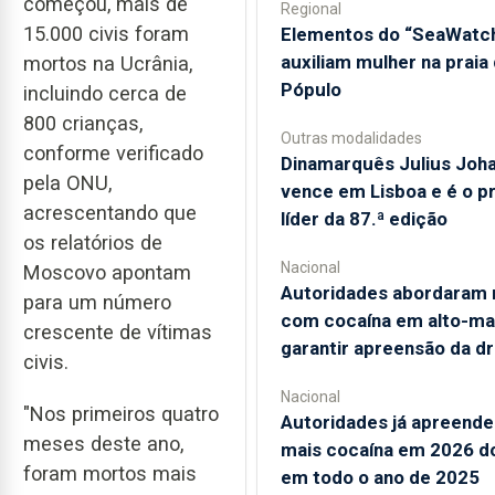
começou, mais de
Regional
15.000 civis foram
​Elementos do “SeaWatc
auxiliam mulher na praia
mortos na Ucrânia,
Pópulo
incluindo cerca de
800 crianças,
Outras modalidades
conforme verificado
Dinamarquês Julius Joh
pela ONU,
vence em Lisboa e é o p
acrescentando que
líder da 87.ª edição
os relatórios de
Nacional
Moscovo apontam
Autoridades abordaram 
para um número
com cocaína em alto-ma
crescente de vítimas
garantir apreensão da d
civis.
Nacional
"Nos primeiros quatro
Autoridades já apreend
meses deste ano,
mais cocaína em 2026 d
foram mortos mais
em todo o ano de 2025