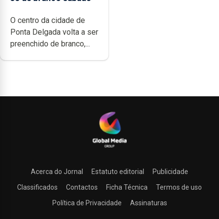
O centro da cidade de
Ponta Delgada volta a ser
preenchido de branco,...
Acerca do Jornal
Estatuto editorial
Publicidade
Classificados
Contactos
Ficha Técnica
Termos de uso
Política de Privacidade
Assinaturas