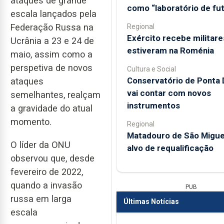
ataques de grande
como “laboratório de fu
escala lançados pela
Federação Russa na
Regional
Exército recebe militare
Ucrânia a 23 e 24 de
estiveram na Roménia
maio, assim como a
perspetiva de novos
Cultura e Social
Conservatório de Ponta 
ataques
vai contar com novos
semelhantes, realçam
instrumentos
a gravidade do atual
momento.
Regional
Matadouro de São Miguel
O líder da ONU
alvo de requalificação
observou que, desde
fevereiro de 2022,
quando a invasão
PUB
russa em larga
Últimas Notícias
escala