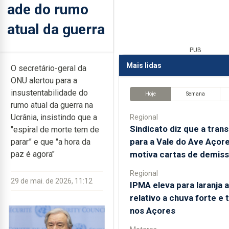
ade do rumo
atual da guerra
PUB
Mais lidas
O secretário-geral da
ONU alertou para a
insustentabilidade do
Hoje
Semana
rumo atual da guerra na
Ucrânia, insistindo que a
Regional
Sindicato diz que a tran
"espiral de morte tem de
para a Vale do Ave Açore
parar” e que "a hora da
motiva cartas de demis
paz é agora"
Regional
29 de mai. de 2026, 11:12
IPMA eleva para laranja 
relativo a chuva forte e
nos Açores