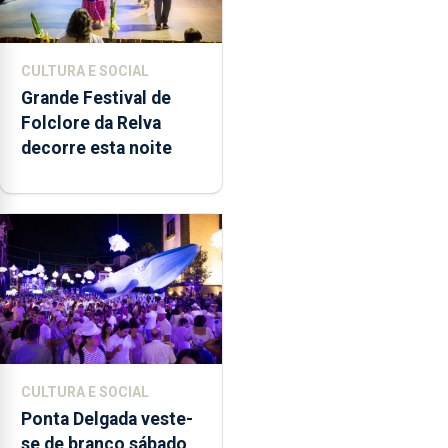
CULTURA E SOCIAL
Grande Festival de
Folclore da Relva
decorre esta noite
CULTURA E SOCIAL
Ponta Delgada veste-
se de branco sábado