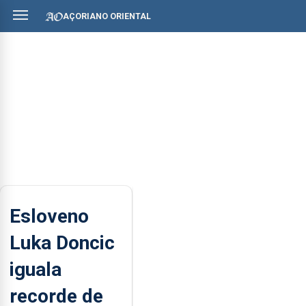
AÇORIANO ORIENTAL
Esloveno
Luka Doncic
iguala
recorde de