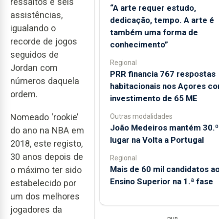
ressaltos e seis
“A arte requer estudo,
assistências,
dedicação, tempo. A arte é
igualando o
também uma forma de
recorde de jogos
conhecimento”
seguidos de
Regional
Jordan com
PRR financia 767 respostas
números daquela
habitacionais nos Açores c
ordem.
investimento de 65 ME
Nomeado ‘rookie’
Outras modalidades
João Medeiros mantém 30.º
do ano na NBA em
lugar na Volta a Portugal
2018, este registo,
30 anos depois de
Regional
Mais de 60 mil candidatos a
o máximo ter sido
Ensino Superior na 1.ª fase
estabelecido por
um dos melhores
jogadores da