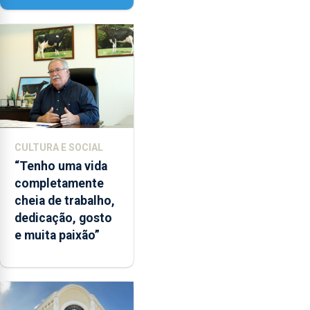
Paisagem’
CULTURA E SOCIAL
“Tenho uma vida
completamente
cheia de trabalho,
dedicação, gosto
e muita paixão”