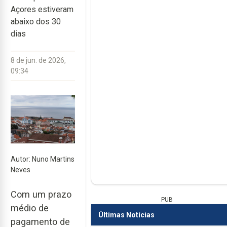
Açores estiveram
abaixo dos 30
dias
8 de jun. de 2026,
09:34
Autor: Nuno Martins
Neves
Com um prazo
PUB
médio de
Últimas Notícias
pagamento de