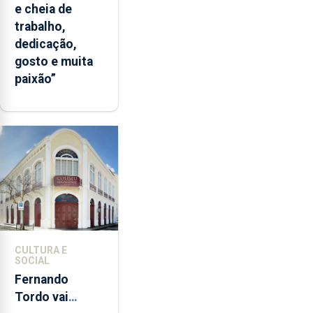
e cheia de
trabalho,
dedicação,
gosto e muita
paixão”
CULTURA E
SOCIAL
Fernando
Tordo vai