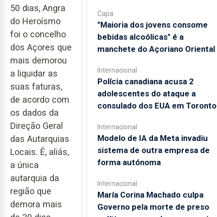
50 dias, Angra
Capa
do Heroísmo
"Maioria dos jovens consome
foi o concelho
bebidas alcoólicas" é a
dos Açores que
manchete do Açoriano Oriental
mais demorou
Internacional
a liquidar as
Polícia canadiana acusa 2
suas faturas,
adolescentes do ataque a
de acordo com
consulado dos EUA em Toronto
os dados da
Direção Geral
Internacional
Modelo de IA da Meta invadiu
das Autarquias
sistema de outra empresa de
Locais. É, aliás,
forma autónoma
a única
autarquia da
Internacional
região que
María Corina Machado culpa
demora mais
Governo pela morte de preso