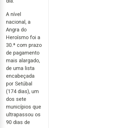
dia.
A nível
nacional, a
Angra do
Heroísmo foi a
30.ª com prazo
de pagamento
mais alargado,
de uma lista
encabeçada
por Setúbal
(174 dias), um
dos sete
municípios que
ultrapassou os
90 dias de