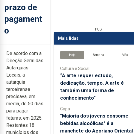
prazo de
pagament
o
PUB
Mais lidas
De acordo com a
Hoje
Semana
Mês
Direção Geral das
Autarquias
Cultura e Social
Locais, a
“A arte requer estudo,
autarquia
dedicação, tempo. A arte é
terceirense
também uma forma de
precisava, em
conhecimento”
média, de 50 dias
Capa
para pagar
"Maioria dos jovens consome
faturas, em 2025.
bebidas alcoólicas" é a
Restantes 18
manchete do Açoriano Oriental
municípios dos