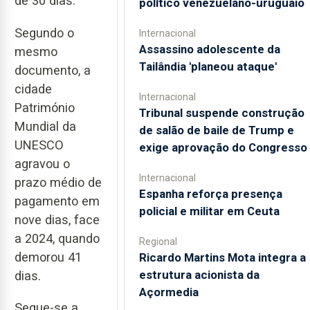
de 30 dias.
político venezuelano-uruguaio
Segundo o
Internacional
Assassino adolescente da
mesmo
Tailândia 'planeou ataque'
documento, a
cidade
Internacional
Património
Tribunal suspende construção
Mundial da
de salão de baile de Trump e
UNESCO
exige aprovação do Congresso
agravou o
Internacional
prazo médio de
Espanha reforça presença
pagamento em
policial e militar em Ceuta
nove dias, face
a 2024, quando
Regional
demorou 41
Ricardo Martins Mota integra a
estrutura acionista da
dias.
Açormedia
Segue-se a