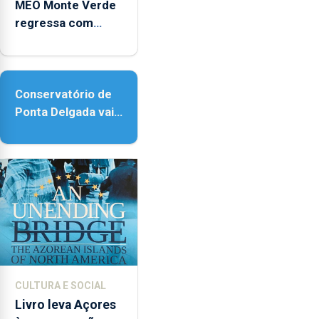
MEO Monte Verde
regressa com
reforço da
acessibilidade
Conservatório de
Ponta Delgada vai
contar com novos
instrumentos
CULTURA E SOCIAL
Livro leva Açores