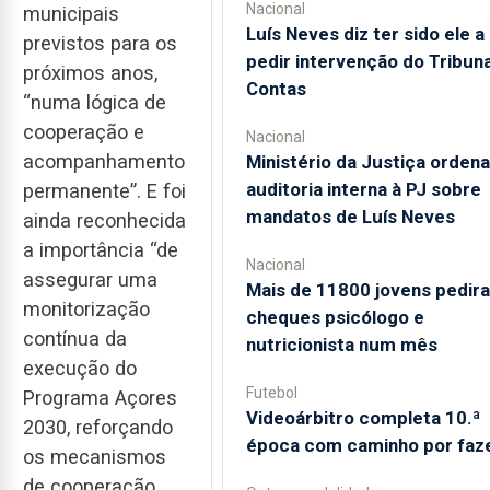
Nacional
municipais
Luís Neves diz ter sido ele a
previstos para os
pedir intervenção do Tribuna
próximos anos,
Contas
“numa lógica de
cooperação e
Nacional
acompanhamento
Ministério da Justiça ordena
auditoria interna à PJ sobre
permanente”. E foi
mandatos de Luís Neves
ainda reconhecida
a importância “de
Nacional
assegurar uma
Mais de 11800 jovens pedir
monitorização
cheques psicólogo e
contínua da
nutricionista num mês
execução do
Futebol
Programa Açores
Videoárbitro completa 10.ª
2030, reforçando
época com caminho por faz
os mecanismos
de cooperação