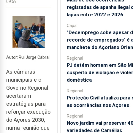
09:59
registadas de apanha ilegal 
lapas entre 2022 e 2026
Capa
"Desemprego sobe apesar 
recorde de empregados" é 
manchete do Açoriano Orien
Autor: Rui Jorge Cabral
Regional
PJ detém homem em São Mi
As câmaras
suspeito de violação e violê
municipais e o
doméstica
Governo Regional
Regional
acertaram
Proteção Civil atualiza para
estratégias para
as ocorrências nos Açores
reforçar execução
Regional
do Açores 2030,
Novo jardim vai preservar 4
numa reunião que
variedades de Camélias