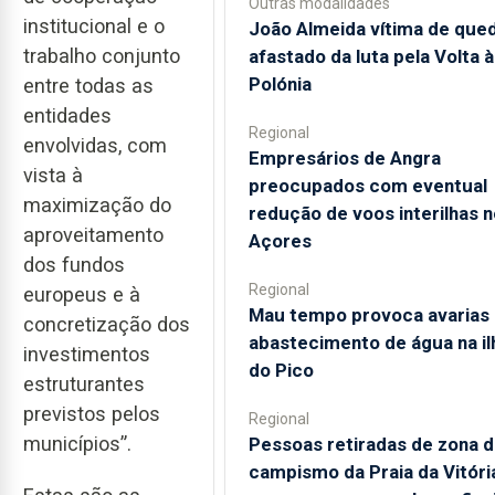
Outras modalidades
institucional e o
João Almeida vítima de que
trabalho conjunto
afastado da luta pela Volta à
Polónia
entre todas as
entidades
Regional
envolvidas, com
Empresários de Angra
vista à
preocupados com eventual
maximização do
redução de voos interilhas 
aproveitamento
Açores
dos fundos
Regional
europeus e à
Mau tempo provoca avarias
concretização dos
abastecimento de água na il
investimentos
do Pico
estruturantes
previstos pelos
Regional
municípios”.
Pessoas retiradas de zona 
campismo da Praia da Vitór