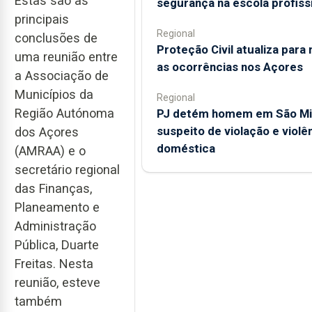
Estas são as
segurança na escola profiss
principais
Regional
conclusões de
Proteção Civil atualiza para
uma reunião entre
as ocorrências nos Açores
a Associação de
Municípios da
Regional
Região Autónoma
PJ detém homem em São Mi
suspeito de violação e violê
dos Açores
doméstica
(AMRAA) e o
secretário regional
das Finanças,
Planeamento e
Administração
Pública, Duarte
Freitas. Nesta
reunião, esteve
também