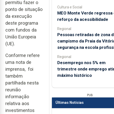
permitiu fazer o
Cultura e Social
ponto de situação
MEO Monte Verde regressa
da execução
reforço da acessibilidade
deste programa
Regional
com fundos da
Pessoas retiradas de zona 
União Europeia
campismo da Praia da Vitór
(UE).
segurança na escola profiss
Conforme refere
Regional
uma nota de
Desemprego nos 5% em
trimestre onde emprego ati
imprensa, foi
máximo histórico
também
partilhada nesta
reunião
PUB
informação
Últimas Notícias
relativa aos
investimentos