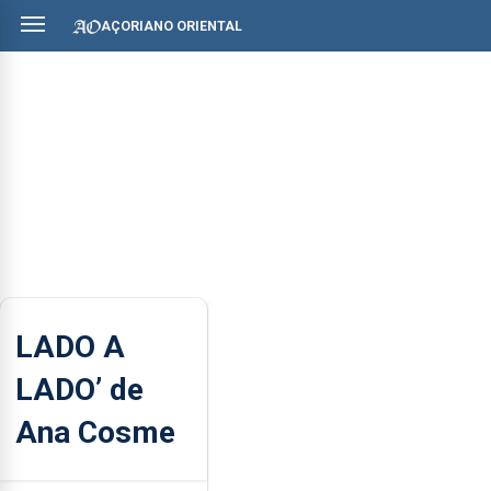
AÇORIANO ORIENTAL
LADO A
LADO’ de
Ana Cosme