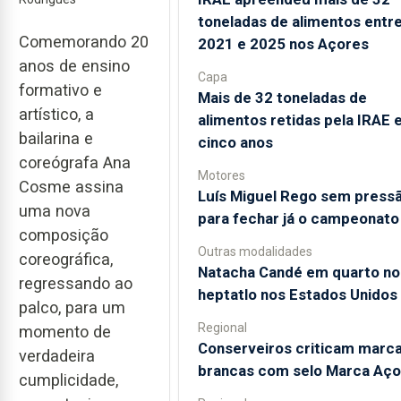
toneladas de alimentos entr
Comemorando 20
2021 e 2025 nos Açores
anos de ensino
Capa
formativo e
Mais de 32 toneladas de
artístico, a
alimentos retidas pela IRAE
bailarina e
cinco anos
coreógrafa Ana
Motores
Cosme assina
Luís Miguel Rego sem press
uma nova
para fechar já o campeonato
composição
Outras modalidades
coreográfica,
Natacha Candé em quarto no
regressando ao
heptatlo nos Estados Unidos
palco, para um
Regional
momento de
Conserveiros criticam marc
verdadeira
brancas com selo Marca Aço
cumplicidade,