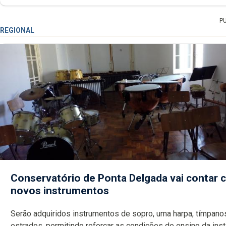
P
REGIONAL
Conservatório de Ponta Delgada vai contar
novos instrumentos
Serão adquiridos instrumentos de sopro, uma harpa, tímpanos e
estrados, permitindo reforçar as c