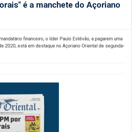
orais" é a manchete do Açoriano
andatário financeiro, o líder Paulo Estêvão, a pagarem uma
 de 2020, está em destaque no Açoriano Oriental de segunda-