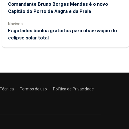
Comandante Bruno Borges Mendes é o novo
Capitão do Porto de Angra e da Praia
Nacional
Esgotados óculos gratuitos para observação do
eclipse solar total
 Técnica
Termos de uso
Política de Privacidade