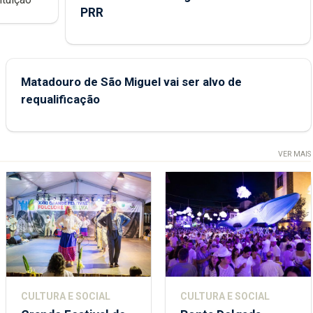
PRR
Matadouro de São Miguel vai ser alvo de
requalificação
VER MAIS
CULTURA E SOCIAL
CULTURA E SOCIAL