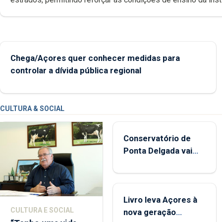
Chega/Açores quer conhecer medidas para
controlar a dívida pública regional
CULTURA & SOCIAL
Conservatório de
Ponta Delgada vai
contar com novos
instrumentos
Livro leva Açores à
CULTURA E SOCIAL
nova geração