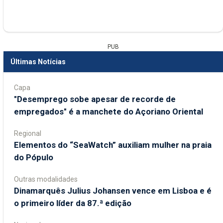
PUB
Últimas Notícias
Capa
"Desemprego sobe apesar de recorde de
empregados" é a manchete do Açoriano Oriental
Regional
​Elementos do “SeaWatch” auxiliam mulher na praia
do Pópulo
Outras modalidades
Dinamarquês Julius Johansen vence em Lisboa e é
o primeiro líder da 87.ª edição