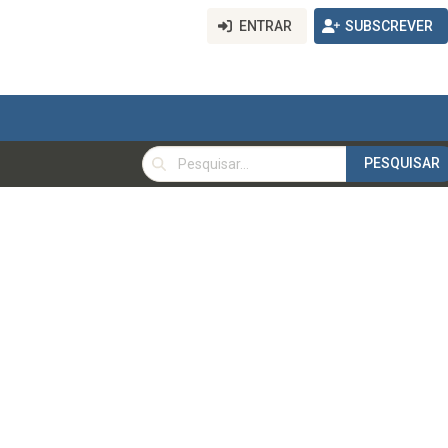
ENTRAR
SUBSCREVER
PESQUISAR
PESQUISAR