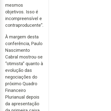
mesmos
objetivos. Isso é
incompreensível e
contraproducente”.
À margem desta
conferência, Paulo
Nascimento
Cabral mostrou-se
“otimista” quanto à
evolução das
negociações do
próximo Quadro
Financeiro
Plurianual depois
da apresentação
da primeira caixa