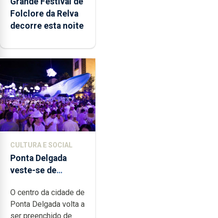
Grande Festival de
Folclore da Relva
decorre esta noite
CULTURA E SOCIAL
Ponta Delgada
veste-se de
branco sábado
O centro da cidade de
Ponta Delgada volta a
ser preenchido de