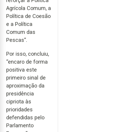
reforçar a Política
Agrícola Comum, a
Política de Coesão
e a Política
Comum das
Pescas”.
Por isso, concluiu,
“encaro de forma
positiva este
primeiro sinal de
aproximação da
presidência
cipriota às
prioridades
defendidas pelo
Parlamento