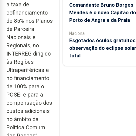
a taxa de
Comandante Bruno Borges
Mendes é o novo Capitão do
cofinanciamento
Porto de Angra e da Praia
de 85% nos Planos
de Parceira
Nacional
Nacionais e
Esgotados óculos gratuitos
Regionais, no
observação do eclipse sola
INTERREG dirigido
total
às Regiões
Ultraperiféricas e
no financiamento
de 100% para o
POSEI e para a
compensação dos
custos adicionais
no âmbito da
Política Comum
das Pescas”.