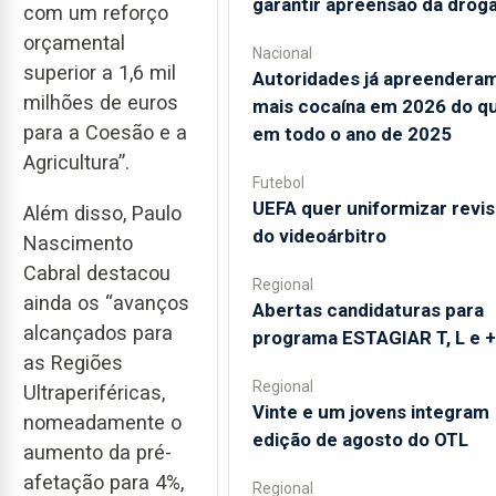
garantir apreensão da drog
com um reforço
orçamental
Nacional
superior a 1,6 mil
Autoridades já apreendera
milhões de euros
mais cocaína em 2026 do q
para a Coesão e a
em todo o ano de 2025
Agricultura”.
Futebol
UEFA quer uniformizar revi
Além disso, Paulo
do videoárbitro
Nascimento
Cabral destacou
Regional
ainda os “avanços
Abertas candidaturas para
alcançados para
programa ESTAGIAR T, L e +
as Regiões
Regional
Ultraperiféricas,
Vinte e um jovens integram
nomeadamente o
edição de agosto do OTL
aumento da pré-
afetação para 4%,
Regional