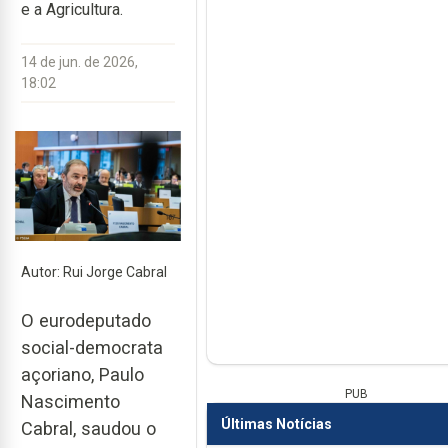
e a Agricultura.
14 de jun. de 2026,
18:02
Autor: Rui Jorge Cabral
O eurodeputado
social-democrata
açoriano, Paulo
PUB
Nascimento
Últimas Notícias
Cabral, saudou o