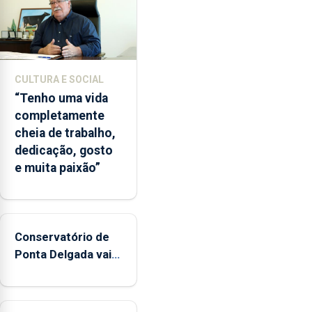
CULTURA E SOCIAL
“Tenho uma vida
completamente
cheia de trabalho,
dedicação, gosto
e muita paixão”
Conservatório de
Ponta Delgada vai
contar com novos
instrumentos