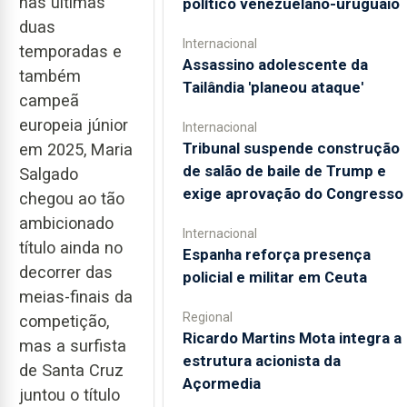
nas últimas
político venezuelano-uruguaio
duas
Internacional
temporadas e
Assassino adolescente da
também
Tailândia 'planeou ataque'
campeã
europeia júnior
Internacional
Tribunal suspende construção
em 2025, Maria
de salão de baile de Trump e
Salgado
exige aprovação do Congresso
chegou ao tão
ambicionado
Internacional
título ainda no
Espanha reforça presença
decorrer das
policial e militar em Ceuta
meias-finais da
Regional
competição,
Ricardo Martins Mota integra a
mas a surfista
estrutura acionista da
de Santa Cruz
Açormedia
juntou o título