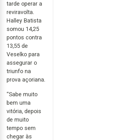
tarde operar a
reviravolta.
Halley Batista
somou 14,25
pontos contra
13,55 de
Veselko para
assegurar o
triunfo na
prova açoriana.
“Sabe muito
bem uma
vitória, depois
de muito
tempo sem
chegar às