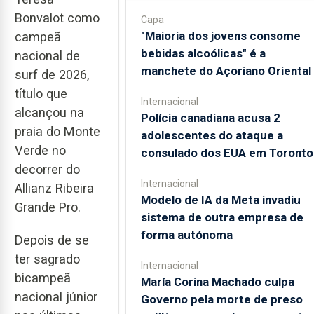
Bonvalot como
Capa
"Maioria dos jovens consome
campeã
bebidas alcoólicas" é a
nacional de
manchete do Açoriano Oriental
surf de 2026,
título que
Internacional
alcançou na
Polícia canadiana acusa 2
praia do Monte
adolescentes do ataque a
Verde no
consulado dos EUA em Toronto
decorrer do
Internacional
Allianz Ribeira
Modelo de IA da Meta invadiu
Grande Pro.
sistema de outra empresa de
forma autónoma
Depois de se
ter sagrado
Internacional
bicampeã
María Corina Machado culpa
nacional júnior
Governo pela morte de preso