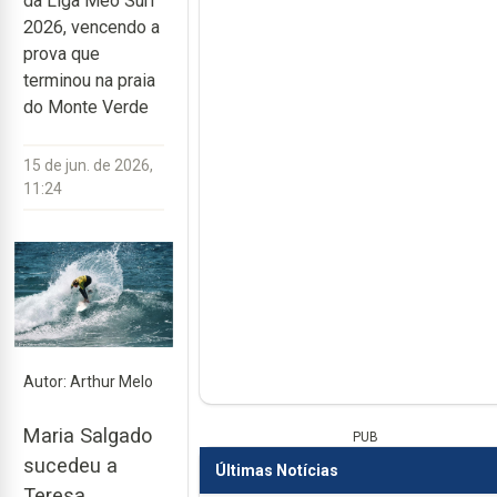
da Liga Meo Surf
2026, vencendo a
prova que
terminou na praia
do Monte Verde
15 de jun. de 2026,
11:24
Autor: Arthur Melo
Maria Salgado
PUB
sucedeu a
Últimas Notícias
Teresa