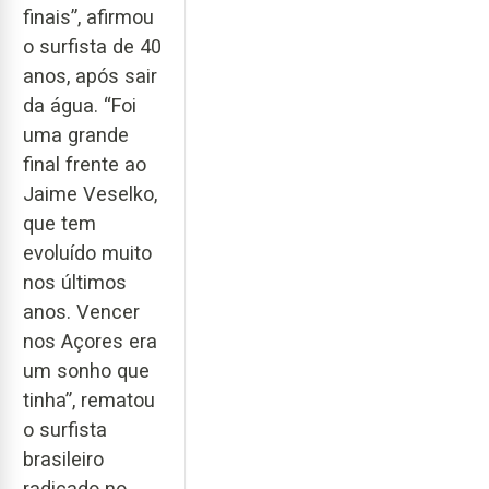
finais”, afirmou
o surfista de 40
anos, após sair
da água. “Foi
uma grande
final frente ao
Jaime Veselko,
que tem
evoluído muito
nos últimos
anos. Vencer
nos Açores era
um sonho que
tinha”, rematou
o surfista
brasileiro
radicado no