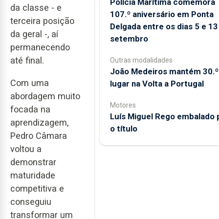
Polícia Marítima comemora
da classe - e
107.º aniversário em Ponta
terceira posição
Delgada entre os dias 5 e 13
da geral -, aí
setembro
permanecendo
até final.
Outras modalidades
João Medeiros mantém 30.º
Com uma
lugar na Volta a Portugal
abordagem muito
Motores
focada na
Luís Miguel Rego embalado 
aprendizagem,
o título
Pedro Câmara
voltou a
demonstrar
maturidade
competitiva e
conseguiu
transformar um