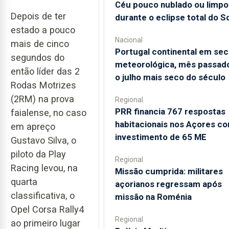
Céu pouco nublado ou limpo
Depois de ter
durante o eclipse total do So
estado a pouco
Nacional
mais de cinco
Portugal continental em sec
segundos do
meteorológica, mês passado
então líder das 2
o julho mais seco do século
Rodas Motrizes
(2RM) na prova
Regional
PRR financia 767 respostas
faialense, no caso
habitacionais nos Açores c
em apreço
investimento de 65 ME
Gustavo Silva, o
piloto da Play
Regional
Racing levou, na
Missão cumprida: militares
quarta
açorianos regressam após
classificativa, o
missão na Roménia
Opel Corsa Rally4
Regional
ao primeiro lugar