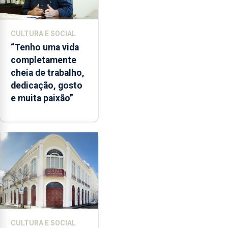
CULTURA E SOCIAL
“Tenho uma vida
completamente
cheia de trabalho,
dedicação, gosto
e muita paixão”
CULTURA E SOCIAL