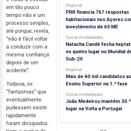
Regional
em tão pouco
PRR financia 767 respostas
tempo não é um
habitacionais nos Açores c
processo simples,
investimento de 65 ME
até porque, revela,
Outras modalidades
“não é fácil voltar
Natacha Candé fecha heptat
a conduzir com a
no quinto lugar no Mundial d
mesma confiança
Sub-20
depois de um
Regional
acidente”.
Mais de 60 mil candidatos a
Ensino Superior na 1.ª fase
Todavia, os
“fantasmas” que
Outras modalidades
eventualmente
João Medeiros mantém 30.º
pudessem existir
lugar na Volta a Portugal
rapidamente
foram dissipados.