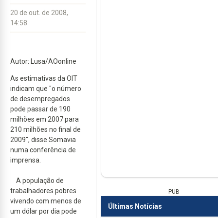
20 de out. de 2008,
14:58
Autor: Lusa/AOonline
As estimativas da OIT
indicam que "o número
de desempregados
pode passar de 190
milhões em 2007 para
210 milhões no final de
2009", disse Somavia
numa conferência de
imprensa.
A população de
trabalhadores pobres
PUB
vivendo com menos de
Últimas Notícias
um dólar por dia pode