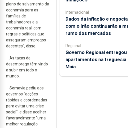
plano de salvamento da
economia para as
Internacional
famílias de
Dados da inflação e negoci
trabalhadores e a
com o Irão continuarão a m
economia real, com
rumo dos mercados
regras e políticas que
asseguram empregos
Regional
decentes", disse.
Governo Regional entregou
As taxas de
apartamentos na freguesia 
desemprego têm vindo
Maia
a subir em todo o
mundo.
Somavia pediu aos
governos "acções
rápidas e coordenadas
para evitar uma crise
social", e disse acolher
favoravelmente "uma
melhor regulação