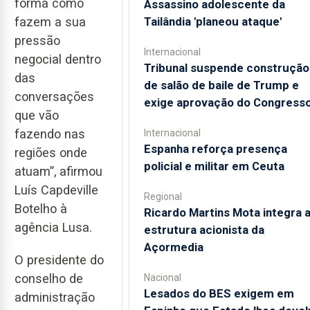
forma como
Assassino adolescente da
Tailândia 'planeou ataque'
fazem a sua
pressão
Internacional
negocial dentro
Tribunal suspende construção
das
de salão de baile de Trump e
conversações
exige aprovação do Congress
que vão
fazendo nas
Internacional
Espanha reforça presença
regiões onde
policial e militar em Ceuta
atuam”, afirmou
Luís Capdeville
Regional
Botelho à
Ricardo Martins Mota integra 
agência Lusa.
estrutura acionista da
Açormedia
O presidente do
conselho de
Nacional
Lesados do BES exigem em
administração