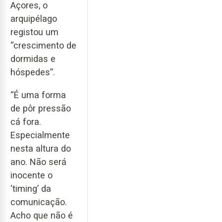
Açores, o
arquipélago
registou um
“crescimento de
dormidas e
hóspedes”.
“É uma forma
de pôr pressão
cá fora.
Especialmente
nesta altura do
ano. Não será
inocente o
‘timing’ da
comunicação.
Acho que não é