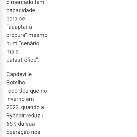
o mercado tem
capacidade
para se
“adaptar à
procura” mesmo
num “cenário
mais
catastrófico”.
Capdeville
Botelho
recordou que no
inverno em
2023, quando a
Ryanair reduziu
65% da sua
operação nos