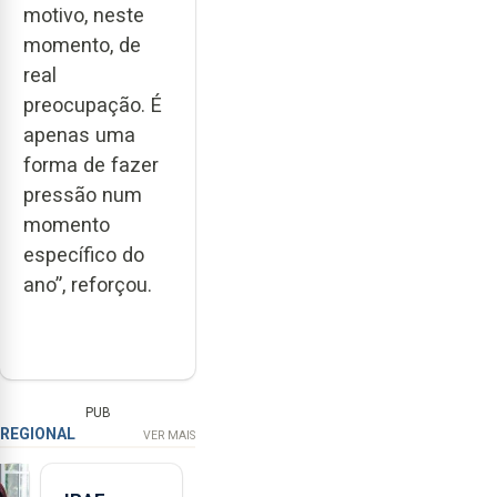
motivo, neste
momento, de
real
preocupação. É
apenas uma
forma de fazer
pressão num
momento
específico do
ano”, reforçou.
PUB
REGIONAL
VER MAIS