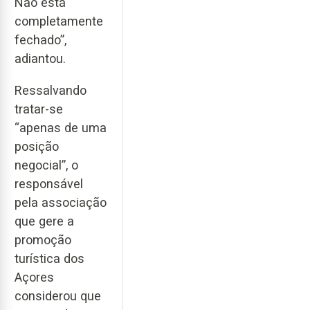
Não está
completamente
fechado”,
adiantou.
Ressalvando
tratar-se
“apenas de uma
posição
negocial”, o
responsável
pela associação
que gere a
promoção
turística dos
Açores
considerou que