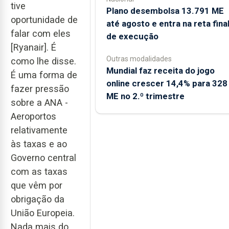
tive
Plano desembolsa 13.791 ME
oportunidade de
até agosto e entra na reta fina
falar com eles
de execução
[Ryanair]. É
Outras modalidades
como lhe disse.
Mundial faz receita do jogo
É uma forma de
online crescer 14,4% para 328
fazer pressão
ME no 2.º trimestre
sobre a ANA -
Aeroportos
relativamente
às taxas e ao
Governo central
com as taxas
que vêm por
obrigação da
União Europeia.
Nada mais do