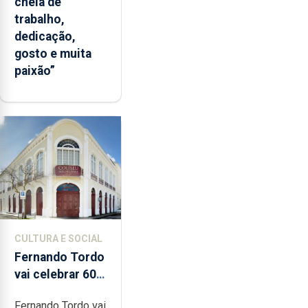
cheia de
trabalho,
dedicação,
gosto e muita
paixão”
CULTURA E SOCIAL
Fernando Tordo
vai celebrar 60
anos de carreira
Fernando Tordo vai