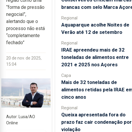
região como uma
brancas com selo Marca Açor
“forma de pressão
negocial”,
Regional
alertando que o
Aquaparque acolhe Noites de
processo não está
Verão até 12 de setembro
“completamente
fechado”
Regional
IRAE apreendeu mais de 32
toneladas de alimentos entre
20 de nov. de 2025,
2021 e 2025 nos Açores
15:04
Capa
Mais de 32 toneladas de
alimentos retidas pela IRAE e
cinco anos
Regional
Queixa apresentada fora do
Autor: Lusa/AO
prazo faz cair condenação por
Online
violação