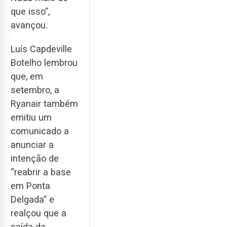
que isso”,
avançou.
Luís Capdeville
Botelho lembrou
que, em
setembro, a
Ryanair também
emitiu um
comunicado a
anunciar a
intenção de
“reabrir a base
em Ponta
Delgada” e
realçou que a
saída da