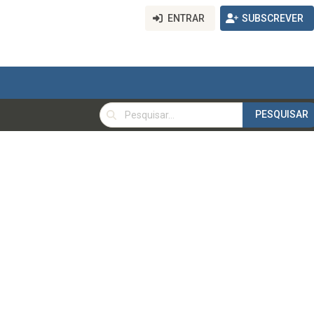
ENTRAR
SUBSCREVER
PESQUISAR
PESQUISAR