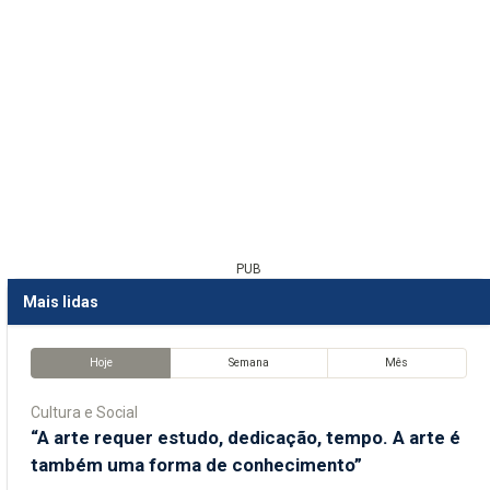
PUB
Mais lidas
Hoje
Semana
Mês
Cultura e Social
“A arte requer estudo, dedicação, tempo. A arte é
também uma forma de conhecimento”