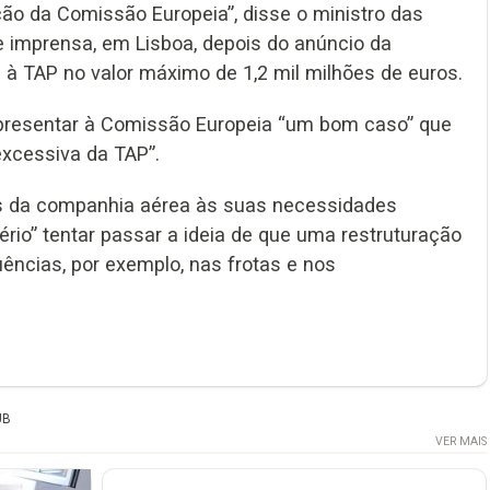
ão da Comissão Europeia”, disse o ministro das
e imprensa, em Lisboa, depois do anúncio da
à TAP no valor máximo de 1,2 mil milhões de euros.
 apresentar à Comissão Europeia “um bom caso” que
xcessiva da TAP”.
s da companhia aérea às suas necessidades
ério” tentar passar a ideia de que uma restruturação
ências, por exemplo, nas frotas e nos
UB
VER MAIS