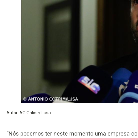
Autor: AO Online/ Lusa
“Nós podemos ter neste momento uma empresa com