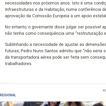
necessidades nos próximos anos. Isto é uma condiç
Infraestruturas e da Habitação, numa conferência d
aprovação da Comissão Europeia a um apoio estatal 
No entanto, o governante disse julgar ser possível
não tenha como consequência uma “restruturação e
Sublinhando a necessidade de ajustar as dimensõe
futuras, Pedro Nuno Santos admitiu que “não seria s
da transportadora aérea pode ser feita sem consequ
trabalhadores.
P
REGIONAL