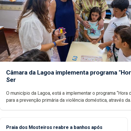
Câmara da Lagoa implementa programa "Hor
Ser
O município da Lagoa, está a implementar o programa “Hora 
para a prevenção primária da violência doméstica, através da
promoção de competências pessoais, emocionais e sociais 
crianças
Praia dos Mosteiros reabre a banhos após