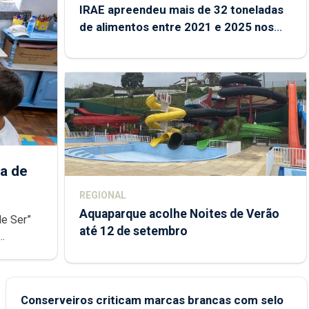
IRAE apreendeu mais de 32 toneladas
de alimentos entre 2021 e 2025 nos
Açores
a de
REGIONAL
Aquaparque acolhe Noites de Verão
de Ser”
até 12 de setembro
junto das
Conserveiros criticam marcas brancas com selo