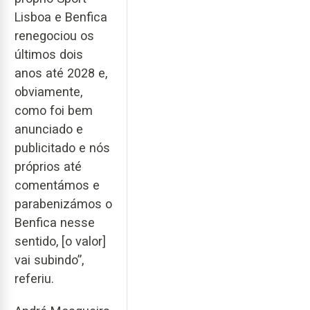
Lisboa e Benfica
renegociou os
últimos dois
anos até 2028 e,
obviamente,
como foi bem
anunciado e
publicitado e nós
próprios até
comentámos e
parabenizámos o
Benfica nesse
sentido, [o valor]
vai subindo”,
referiu.