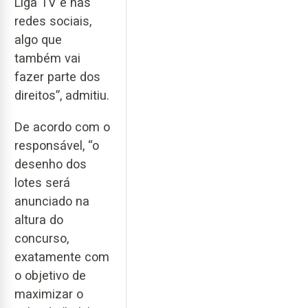
Liga TV e nas
redes sociais,
algo que
também vai
fazer parte dos
direitos”, admitiu.
De acordo com o
responsável, “o
desenho dos
lotes será
anunciado na
altura do
concurso,
exatamente com
o objetivo de
maximizar o