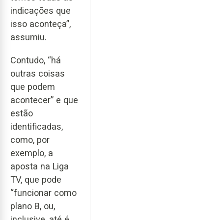
indicações que
isso aconteça”,
assumiu.
Contudo, “há
outras coisas
que podem
acontecer” e que
estão
identificadas,
como, por
exemplo, a
aposta na Liga
TV, que pode
“funcionar como
plano B, ou,
inclusive, até é