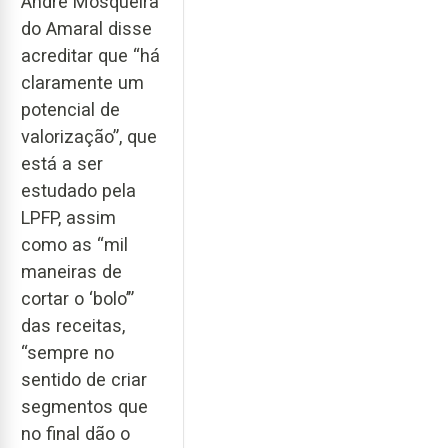
André Mosqueira
do Amaral disse
acreditar que “há
claramente um
potencial de
valorização”, que
está a ser
estudado pela
LPFP, assim
como as “mil
maneiras de
cortar o ‘bolo’”
das receitas,
“sempre no
sentido de criar
segmentos que
no final dão o