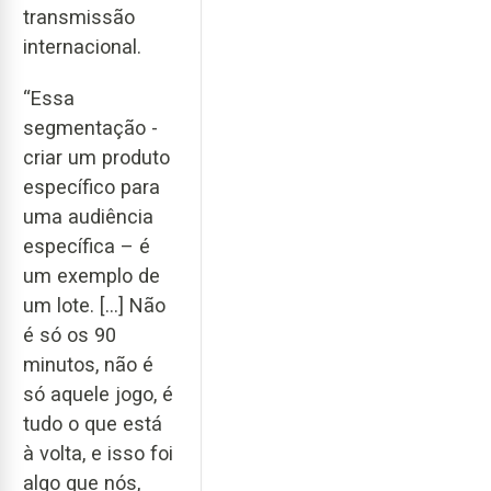
transmissão
internacional.
“Essa
segmentação -
criar um produto
específico para
uma audiência
específica – é
um exemplo de
um lote. [...] Não
é só os 90
minutos, não é
só aquele jogo, é
tudo o que está
à volta, e isso foi
algo que nós,