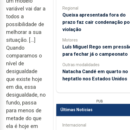
um modelo
variável vai dar a
Regional
Queixa apresentada fora do
todos a
prazo faz cair condenação po
possibilidade de
violação
melhorar a sua
situação. [...]
Motores
Luís Miguel Rego sem pressã
Quando
para fechar já o campeonato
comparamos o
nível de
Outras modalidades
desigualdade
Natacha Candé em quarto no
heptatlo nos Estados Unidos
que existe hoje
em dia, essa
desigualdade, no
PUB
fundo, passa
para menos de
Últimas Notícias
metade do que
Internacional
ela é hoje em