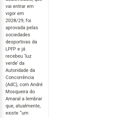
vai entrar em
vigor em
2028/29, foi
aprovada pelas
sociedades
desportivas da
LPFP e já
recebeu ‘luz
verde’ da
Autoridade da
Concorrência
(AdC), com André
Mosqueira do
Amaral a lembrar
que, atualmente,
existe “um