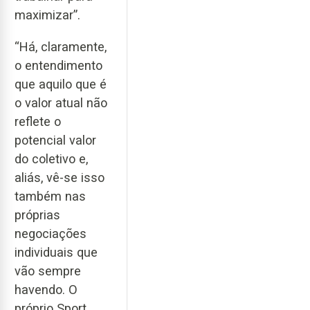
maximizar”.
“Há, claramente,
o entendimento
que aquilo que é
o valor atual não
reflete o
potencial valor
do coletivo e,
aliás, vê-se isso
também nas
próprias
negociações
individuais que
vão sempre
havendo. O
próprio Sport