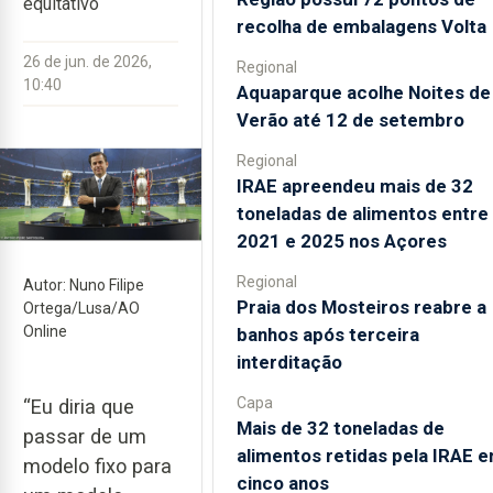
equitativo
recolha de embalagens Volta
26 de jun. de 2026,
Regional
10:40
Aquaparque acolhe Noites de
Verão até 12 de setembro
Regional
IRAE apreendeu mais de 32
toneladas de alimentos entre
2021 e 2025 nos Açores
Regional
Autor: Nuno Filipe
Praia dos Mosteiros reabre a
Ortega/Lusa/AO
Online
banhos após terceira
interditação
Capa
“Eu diria que
Mais de 32 toneladas de
passar de um
alimentos retidas pela IRAE 
modelo fixo para
cinco anos