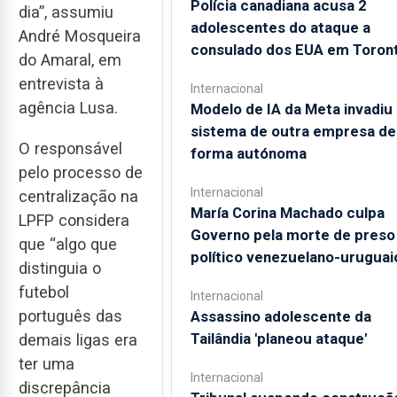
Polícia canadiana acusa 2
dia”, assumiu
adolescentes do ataque a
André Mosqueira
consulado dos EUA em Toron
do Amaral, em
entrevista à
Internacional
agência Lusa.
Modelo de IA da Meta invadiu
sistema de outra empresa de
O responsável
forma autónoma
pelo processo de
Internacional
centralização na
María Corina Machado culpa
LPFP considera
Governo pela morte de preso
que “algo que
político venezuelano-uruguai
distinguia o
futebol
Internacional
português das
Assassino adolescente da
Tailândia 'planeou ataque'
demais ligas era
ter uma
Internacional
discrepância