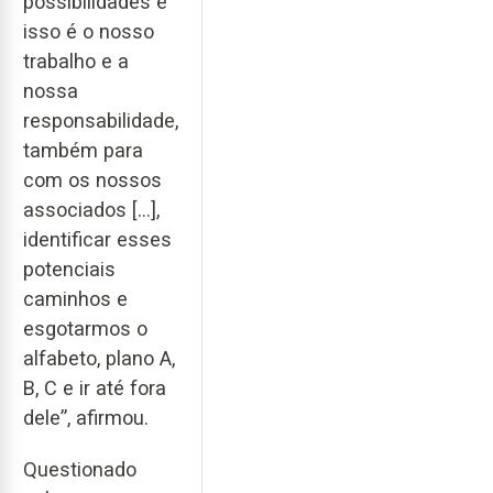
possibilidades e
isso é o nosso
trabalho e a
nossa
responsabilidade,
também para
com os nossos
associados [...],
identificar esses
potenciais
caminhos e
esgotarmos o
alfabeto, plano A,
B, C e ir até fora
dele”, afirmou.
Questionado