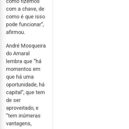
como fizemos
com a chave, de
como é que isso
pode funcionar”,
afirmou.
André Mosqueira
do Amaral
lembra que “há
momentos em
que há uma
oportunidade, há
capital”, que tem
de ser
aproveitado, e
“tem inúmeras
vantagens,