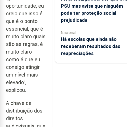
oportunidade, eu
PSU mas avisa que ninguém
pode ter proteção social
creio que isso é
prejudicada
que é o ponto
essencial, que é
Nacional
muito claro quais
Há escolas que ainda não
são as regras, é
receberam resultados das
muito claro
reapreciações
como é que eu
consigo atingir
um nível mais
elevado”,
explicou.
A chave de
distribuição dos
direitos
audiovisuais, que