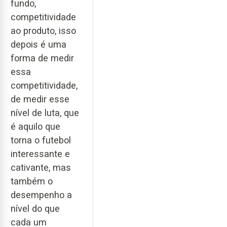
fundo,
competitividade
ao produto, isso
depois é uma
forma de medir
essa
competitividade,
de medir esse
nível de luta, que
é aquilo que
torna o futebol
interessante e
cativante, mas
também o
desempenho a
nível do que
cada um